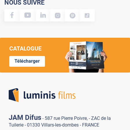
NOUS SUIVRE
CATALOGUE
Télécharger
Lumi
JAM Difus
- 587 rue Pierre Poivre, - ZAC de la
Tuilerie - 01330 Villars-les-dombes - FRANCE