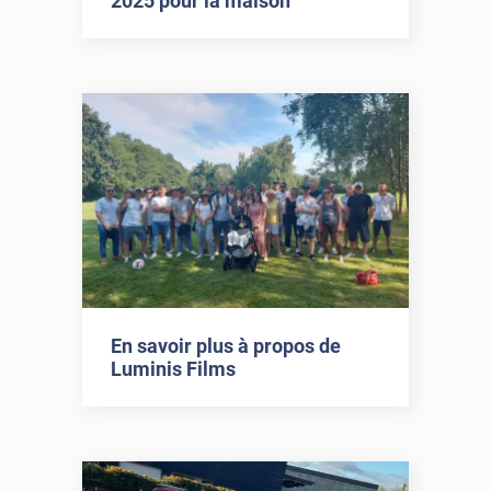
2025 pour la maison
En savoir plus à propos de
Luminis Films