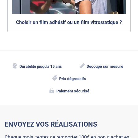
Choisir un film adhésif ou un film vitrostatique ?
Durabilité jusqu'à 15 ans
Découpe sur mesure
Prix dégressifs
Paiement sécurisé
ENVOYEZ VOS RÉALISATIONS
Chaque mois, tentez de remporter 100€ en bon d'achat en