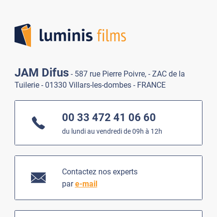
Lumi
JAM Difus
- 587 rue Pierre Poivre, - ZAC de la
Tuilerie - 01330 Villars-les-dombes - FRANCE
00 33 472 41 06 60
du lundi au vendredi de 09h à 12h
Contactez nos experts
par
e-mail