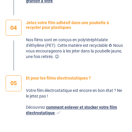
grattoir à vitre
.
Jetez votre film adhésif dans une poubelle à
04
recycler pour plastiques
Nos films sont en conçus en polytéréphtalate
d'éthylène (PET). Cette matière est recyclable ♻️ Nous
vous encourageons à les jeter dans la poubelle jaune,
une fois retirés. 😉
Et pour les films électrostatiques ?
05
Votre film électrostatique est encore en bon état ? Ne
le jetez pas !
Découvrez
comment enlever et stocker votre film
électrostatique
. ✅