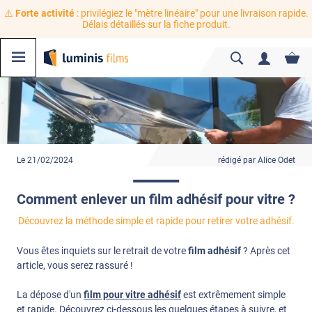
⚠️
Forte activité
: privilégiez le "mètre linéaire" pour une livraison rapide.
Délais détaillés sur la fiche produit.
Le 21/02/2024
rédigé par Alice Odet
Comment enlever un film adhésif pour vitre ?
Découvrez la méthode simple et rapide pour retirer votre adhésif.
Vous êtes inquiets sur le retrait de votre
film adhésif
? Après cet
article, vous serez rassuré !
La dépose d'un
film pour vitre adhésif
est extrêmement simple
et rapide. Découvrez ci-dessous les quelques étapes à suivre, et