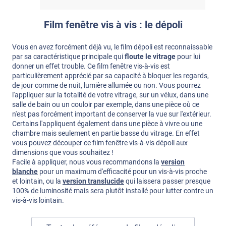
Film fenêtre vis à vis : le dépoli
Vous en avez forcément déjà vu, le film dépoli est reconnaissable
par sa caractéristique principale qui
floute le vitrage
pour lui
donner un effet trouble. Ce film fenêtre vis-à-vis est
particulièrement apprécié par sa capacité à bloquer les regards,
de jour comme de nuit, lumière allumée ou non. Vous pourrez
l'appliquer sur la totalité de votre vitrage, sur un vélux, dans une
salle de bain ou un couloir par exemple, dans une pièce où ce
n'est pas forcément important de conserver la vue sur l'extérieur.
Certains l'appliquent également dans une pièce à vivre ou une
chambre mais seulement en partie basse du vitrage. En effet
vous pouvez découper ce film fenêtre vis-à-vis dépoli aux
dimensions que vous souhaitez !
Facile à appliquer, nous vous recommandons la
version
blanche
pour un maximum d'efficacité pour un vis-à-vis proche
et lointain, ou la
version translucide
qui laissera passer presque
100% de luminosité mais sera plutôt installé pour lutter contre un
vis-à-vis lointain.