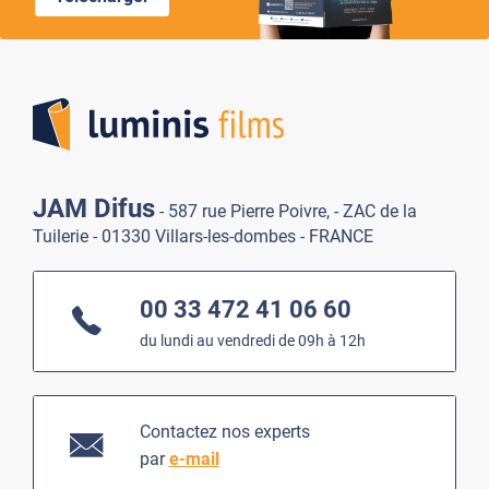
Lumi
JAM Difus
- 587 rue Pierre Poivre, - ZAC de la
Tuilerie - 01330 Villars-les-dombes - FRANCE
00 33 472 41 06 60
du lundi au vendredi de 09h à 12h
Contactez nos experts
par
e-mail