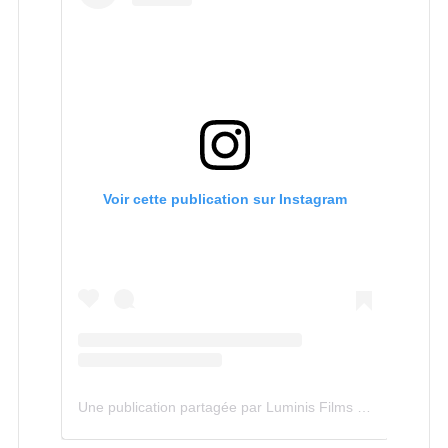
Voir cette publication sur Instagram
Une publication partagée par Luminis Films (@luminis.films)