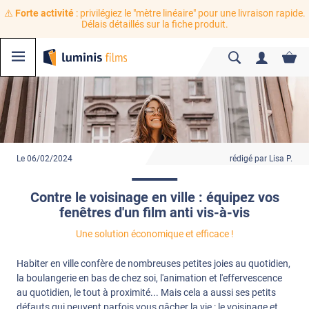
⚠️
Forte activité
: privilégiez le "mètre linéaire" pour une livraison rapide.
Délais détaillés sur la fiche produit.
Le 06/02/2024
rédigé par Lisa P.
Contre le voisinage en ville : équipez vos
fenêtres d'un film anti vis-à-vis
Une solution économique et efficace !
Habiter en ville confère de nombreuses petites joies au quotidien,
la boulangerie en bas de chez soi, l'animation et l'effervescence
au quotidien, le tout à proximité... Mais cela a aussi ses petits
défauts qui peuvent parfois vous gâcher la vie : le voisinage et