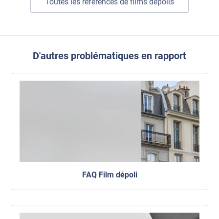
Toutes les références de films dépolis
D'autres problématiques en rapport
FAQ Film dépoli