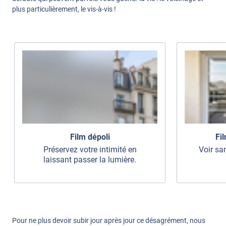
plus particulièrement, le vis-à-vis !
Film dépoli
Fil
Préservez votre intimité en
Voir sa
laissant passer la lumière.
Pour ne plus devoir subir jour après jour ce désagrément, nous