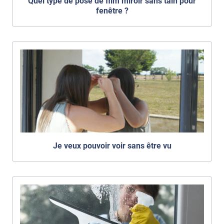
Quel type de pose de film miroir sans tain pour
fenêtre ?
Je veux pouvoir voir sans être vu