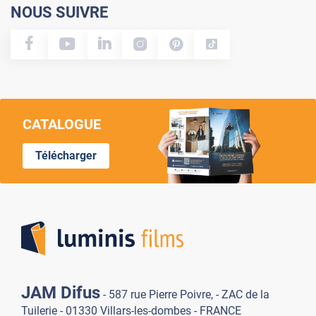
NOUS SUIVRE
CATALOGUE
Télécharger
Lumi
JAM Difus
- 587 rue Pierre Poivre, - ZAC de la
Tuilerie - 01330 Villars-les-dombes - FRANCE