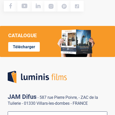
CATALOGUE
Télécharger
Lumi
JAM Difus
- 587 rue Pierre Poivre, - ZAC de la
Tuilerie - 01330 Villars-les-dombes - FRANCE