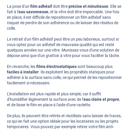
La pose d'un
film adhésif
doit être
précise et minutieuse
. Elle se
fait à l'
eau savonneuse
, et la vitre doit être impeccable. Une fois
en place, il est difficile de repositionner un film adhésif sans
risquer de perdre de son adhérence ou de laisser des résidus de
colle.
Le retrait d'un film adhésif peut être un peu laborieux, surtout si
vous optez pour un adhésif de mauvaise qualité qui est resté
quelques années sur une vitre. Munissez-vous d'une solution de
dépose ainsi que d'un grattoir à vitre pour vous faciliter la tâche.
En revanche, les
films électrostatiques
sont beaucoup plus
faciles à installer
. Ils exploitent les propriétés statiques pour
adhérer à la surface sans colle, ce qui permet de les repositionner
facilement si nécessaire.
L'installation est plus rapide et plus simple, car il suffit
d'humidifier légèrement la surface avec de l'
eau claire et propre
,
et de lisser le film en place à l'aide d'une raclette.
De plus, ils peuvent être retirés et réutilisés sans laisser de traces,
ce qui en fait une option idéale pour les locataires ou les projets
temporaires. Vous pouvez par exemple retirer votre film anti-