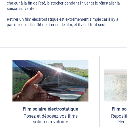
chaleur à la fin de l'été, le stocker pendant l'hiver et le réinstaller la
saison suivante.
Retirer un film électrostatique est extrêmement simple car il n'y a
pas de colle : il suffit de tirer sur le film, et il vient tout seul.
Film solaire électrostatique
Film oc
Posez et déposez vos films
Repositi
solaires à volonté
élec