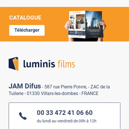
CATALOGUE
Télécharger
Lumi
JAM Difus
- 587 rue Pierre Poivre, - ZAC de la
Tuilerie - 01330 Villars-les-dombes - FRANCE
00 33 472 41 06 60
du lundi au vendredi de 09h à 12h