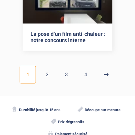
La pose d’un film anti-chaleur :
notre concours interne
1
2
3
4
Durabilité jusqu'à 15 ans
Découpe sur mesure
Prix dégressifs
Paiement sécurisé