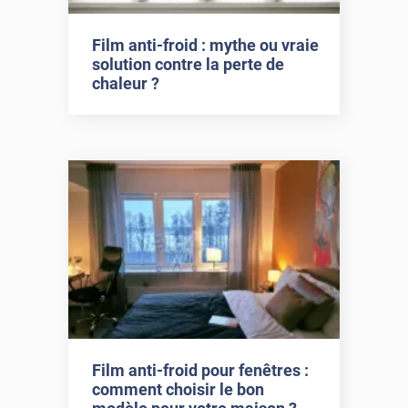
Film anti-froid : mythe ou vraie
solution contre la perte de
chaleur ?
Film anti-froid pour fenêtres :
comment choisir le bon