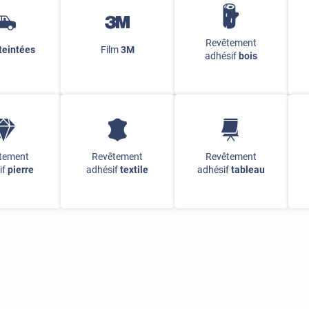
Revêtement
teintées
Film
3M
adhésif
bois
tement
Revêtement
Revêtement
if
pierre
adhésif
textile
adhésif
tableau