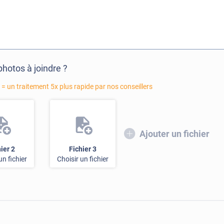
photos à joindre ?
 un traitement 5x plus rapide par nos conseillers
Ajouter un fichier
ier 2
Fichier 3
un fichier
Choisir un fichier