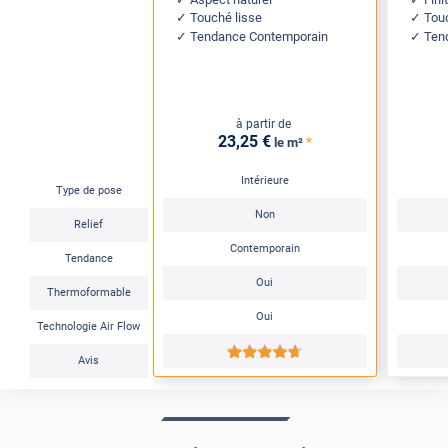
Touché lisse
Touc
Tendance Contemporain
Ten
à partir de
23
,25
€
*
le m²
Intérieure
Type de pose
Non
Relief
Contemporain
Tendance
Oui
Thermoformable
Oui
Technologie Air Flow
*****
Avis