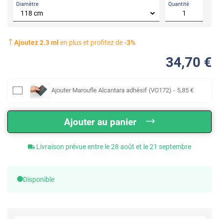
Diamètre
Quantité
Ajoutez
2.3
ml
en plus et profitez de
-
3
%
34
,70
€
Ajouter
Maroufle Alcantara adhésif (VO172)
-
5
,85
€
Ajouter au panier
Livraison prévue entre le 28 août et le 21 septembre
Disponible