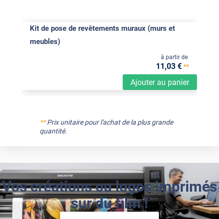
Kit de pose de revêtements muraux (murs et
meubles)
à partir de
11
,03
€
**
Ajouter au panier
**
Prix unitaire pour l'achat de la plus grande
quantité.
Vos créations ou logos imprimés
sur du film !