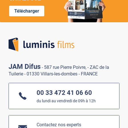
Télécharger
Lumi
JAM Difus
- 587 rue Pierre Poivre, - ZAC de la
Tuilerie - 01330 Villars-les-dombes - FRANCE
00 33 472 41 06 60
du lundi au vendredi de 09h à 12h
Contactez nos experts