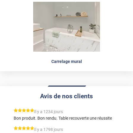
Carrelage mural
Avis de nos clients
*****
Il y a 1234 jours
Bon produit. Bon rendu. Table recouverte une réussite
*****
Il y a 1798 jours