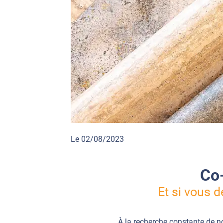
Le 02/08/2023
Co-
Et si vous d
À la recherche constante de n