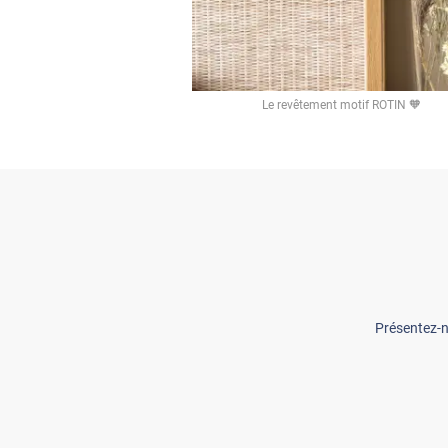
Le revêtement motif ROTIN 🧡
Présentez-n