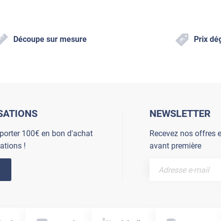
Découpe sur mesure
Prix dé
SATIONS
NEWSLETTER
porter 100€ en bon d'achat
Recevez nos offres e
ations !
avant première