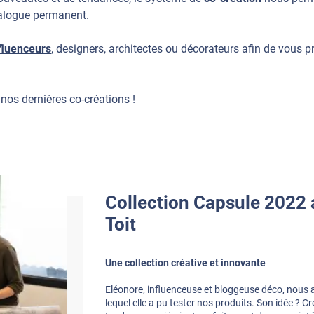
talogue permanent.
fluenceurs
, designers, architectes ou décorateurs afin de vous 
nos dernières co-créations !
Collection Capsule 2022
Toit
Une collection créative et innovante
Eléonore, influenceuse et bloggeuse déco, nous a
lequel elle a pu tester nos produits. Son idée ? Cr