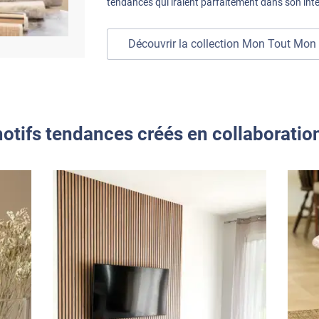
tendances qui iraient parfaitement dans son inté
Découvrir la collection Mon Tout Mon 
otifs tendances créés en collaboratio