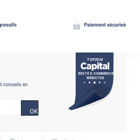
gressifs
Paiement sécurisé
t conseils en
OK