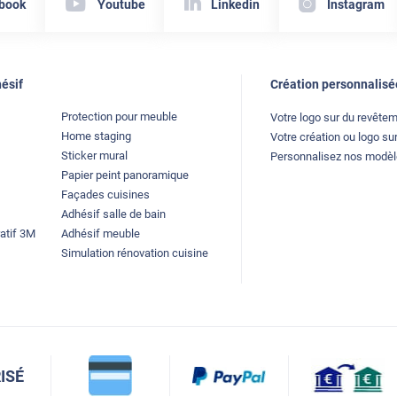
book
Youtube
Linkedin
Instagram
ésif
Création personnalisé
Protection pour meuble
Votre logo sur du revête
Home staging
Votre création ou logo sur
Sticker mural
Personnalisez nos modè
Papier peint panoramique
Façades cuisines
Adhésif salle de bain
atif 3M
Adhésif meuble
Simulation rénovation cuisine
ISÉ