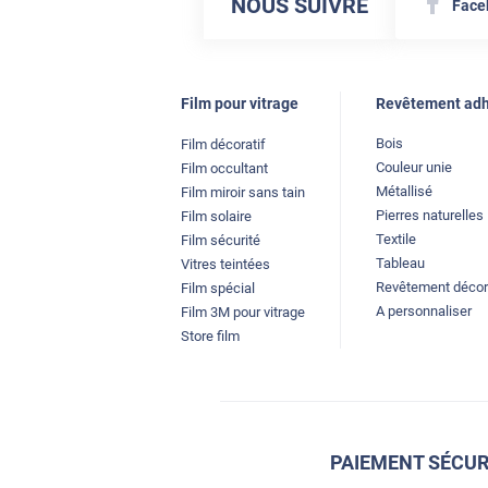
NOUS SUIVRE
Face
Film pour vitrage
Revêtement adh
Bois
Film décoratif
Couleur unie
Film occultant
Métallisé
Film miroir sans tain
Pierres naturelles
Film solaire
Textile
Film sécurité
Tableau
Vitres teintées
Revêtement décor
Film spécial
A personnaliser
Film 3M pour vitrage
Store film
PAIEMENT SÉCUR