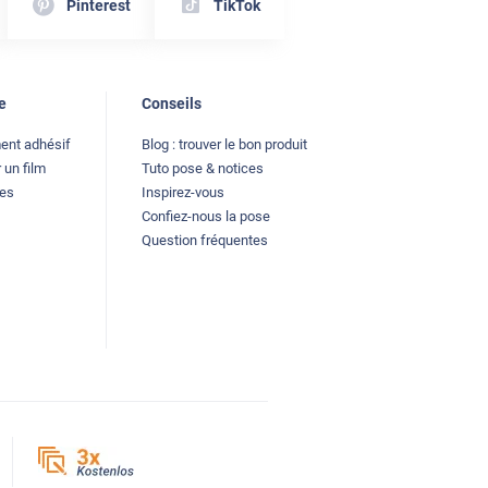
Pinterest
TikTok
e
Conseils
ment adhésif
Blog : trouver le bon produit
 un film
Tuto pose & notices
les
Inspirez-vous
Confiez-nous la pose
Question fréquentes