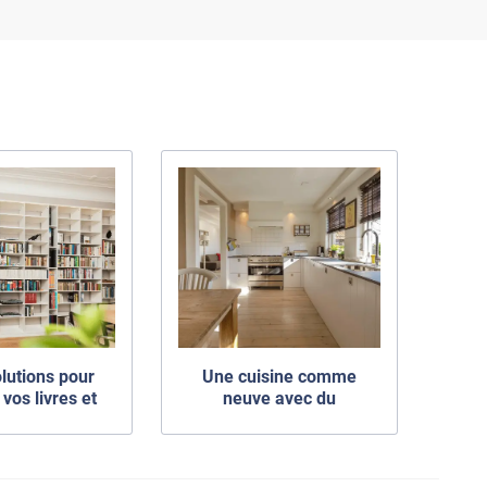
lutions pour
Une cuisine comme
vos livres et
neuve avec du
rer votre
revêtement adhésif
iothèque