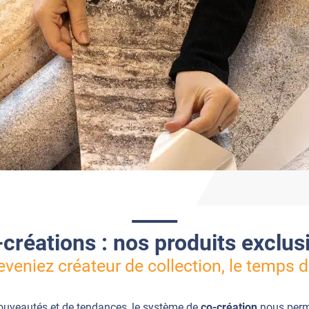
créations : nos produits exclusi
eveniez créateur de collection, le temps d
ouveautés et de tendances, le système de
co-création
nous perm