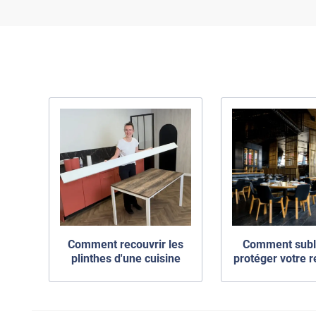
Comment recouvrir les
Comment subl
plinthes d'une cuisine
protéger votre r
avec du revêtement
avec nos films a
adhésif ?