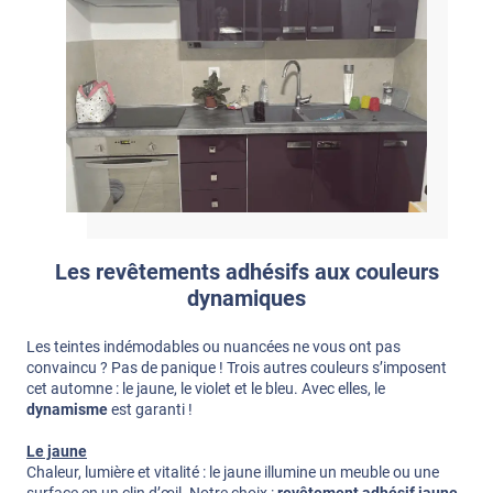
Les revêtements adhésifs aux couleurs
dynamiques
Les teintes indémodables ou nuancées ne vous ont pas
convaincu ? Pas de panique ! Trois autres couleurs s’imposent
cet automne : le jaune, le violet et le bleu. Avec elles, le
dynamisme
est garanti !
Le jaune
Chaleur, lumière et vitalité : le jaune illumine un meuble ou une
surface en un clin d’œil. Notre choix :
revêtement adhésif jaune