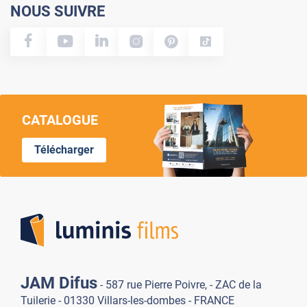
NOUS SUIVRE
CATALOGUE
Télécharger
Lumi
JAM Difus
- 587 rue Pierre Poivre, - ZAC de la
Tuilerie - 01330 Villars-les-dombes - FRANCE