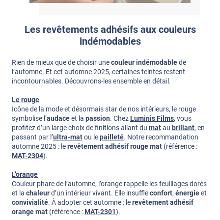
Les revêtements adhésifs aux couleurs
indémodables
Rien de mieux que de choisir une
couleur indémodable
de
l’automne. Et cet automne 2025, certaines teintes restent
incontournables. Découvrons-les ensemble en détail.
Le rouge
Icône de la mode et désormais star de nos intérieurs, le rouge
symbolise l’
audace
et la
passion
. Chez
Luminis Films
, vous
profitez d’un large choix de finitions allant du
mat
au
brillant
, en
passant par l’
ultra-mat
ou le
pailleté
. Notre recommandation
automne 2025 : le
revêtement adhésif rouge mat
(référence :
MAT-2304
).
L’orange
Couleur phare de l’automne, l’orange rappelle les feuillages dorés
et la
chaleur
d’un intérieur vivant. Elle insuffle
confort
,
énergie
et
convivialité
. À adopter cet automne : le
revêtement adhésif
orange mat
(référence :
MAT-2301
).