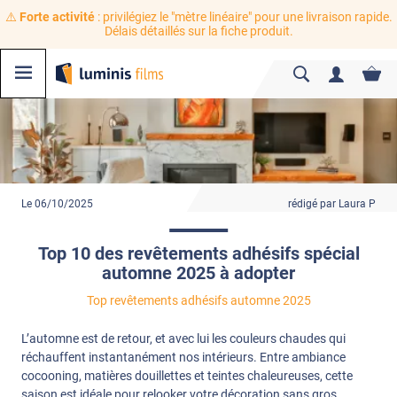
⚠️
Forte activité
: privilégiez le "mètre linéaire" pour une livraison rapide.
Délais détaillés sur la fiche produit.
Le 06/10/2025
rédigé par Laura P
Top 10 des revêtements adhésifs spécial
automne 2025 à adopter
Top revêtements adhésifs automne 2025
L’automne est de retour, et avec lui les couleurs chaudes qui
réchauffent instantanément nos intérieurs. Entre ambiance
cocooning, matières douillettes et teintes chaleureuses, cette
saison est idéale pour relooker votre décoration sans gros