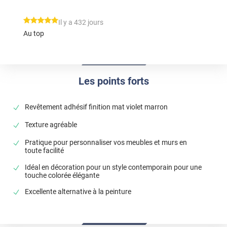
*****
Il y a 432 jours
Au top
Les points forts
Revêtement adhésif finition mat violet marron
Texture agréable
Pratique pour personnaliser vos meubles et murs en
toute facilité
Idéal en décoration pour un style contemporain pour une
touche colorée élégante
Excellente alternative à la peinture