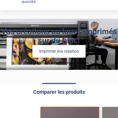
quantité.
Vos créations ou logos imprimés
sur du film !
Imprimer ma création
Nos graphistes adaptent vos créations ✨
Comparer les produits