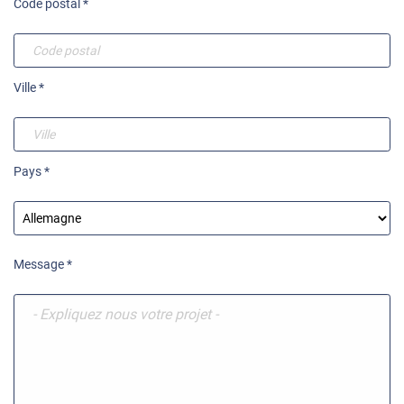
Code postal *
Ville *
Pays *
Message *