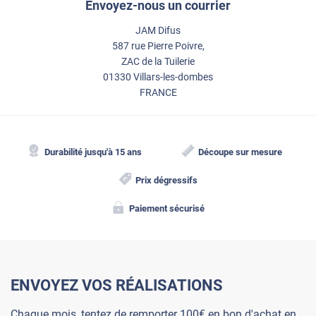
Envoyez-nous un courrier
JAM Difus
587 rue Pierre Poivre,
ZAC de la Tuilerie
01330 Villars-les-dombes
FRANCE
Durabilité jusqu'à 15 ans
Découpe sur mesure
Prix dégressifs
Paiement sécurisé
ENVOYEZ VOS RÉALISATIONS
Chaque mois, tentez de remporter 100€ en bon d'achat en