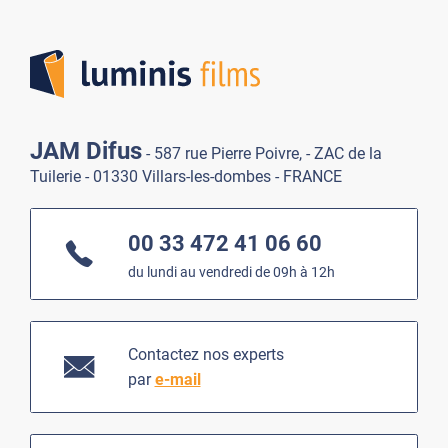
Lumi
JAM Difus
- 587 rue Pierre Poivre, - ZAC de la
Tuilerie - 01330 Villars-les-dombes - FRANCE
00 33 472 41 06 60
du lundi au vendredi de 09h à 12h
Contactez nos experts
par
e-mail