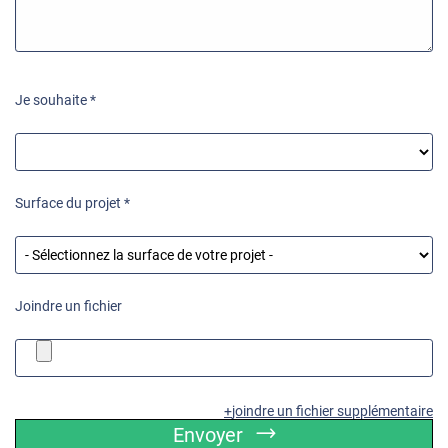
Je souhaite *
Surface du projet *
Joindre un fichier
joindre un fichier supplémentaire
Envoyer