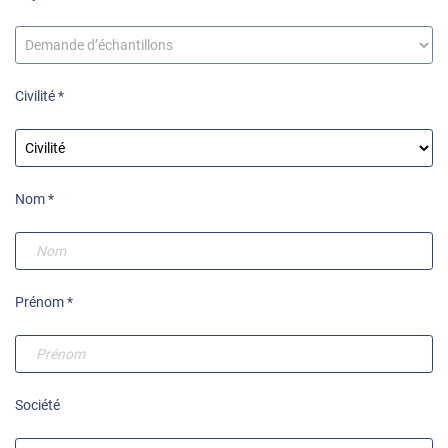
Civilité *
Nom *
Prénom *
Société