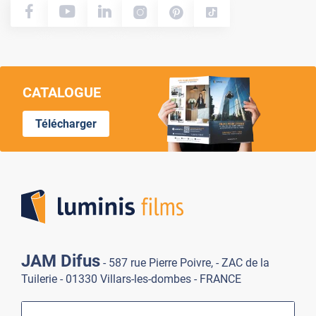
CATALOGUE
Télécharger
Lumi
JAM Difus
- 587 rue Pierre Poivre, - ZAC de la
Tuilerie - 01330 Villars-les-dombes - FRANCE