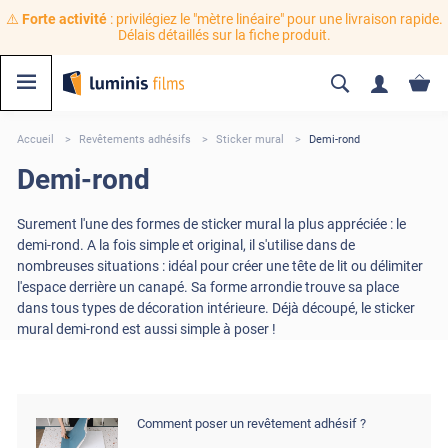
⚠️
Forte activité
: privilégiez le "mètre linéaire" pour une livraison rapide.
Délais détaillés sur la fiche produit.
Accueil
Revêtements adhésifs
Sticker mural
Demi-rond
Demi-rond
Surement l'une des formes de sticker mural la plus appréciée : le
demi-rond. A la fois simple et original, il s'utilise dans de
nombreuses situations : idéal pour créer une tête de lit ou délimiter
l'espace derrière un canapé. Sa forme arrondie trouve sa place
dans tous types de décoration intérieure. Déjà découpé, le sticker
mural demi-rond est aussi simple à poser !
Comment poser un revêtement adhésif ?