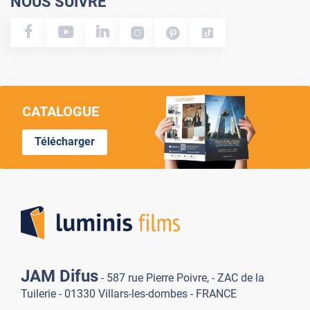
NOUS SUIVRE
CATALOGUE
Télécharger
Lumi
JAM Difus
- 587 rue Pierre Poivre, - ZAC de la
Tuilerie - 01330 Villars-les-dombes - FRANCE