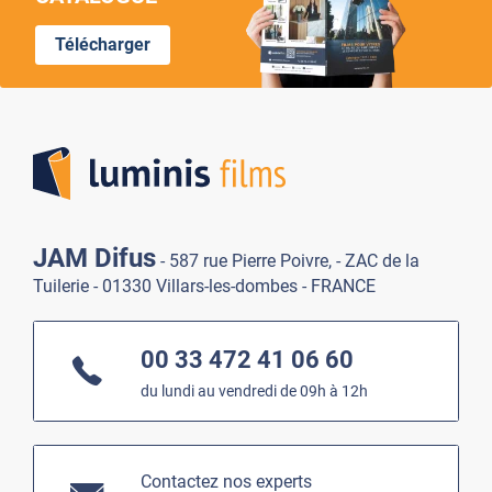
Télécharger
Lumi
JAM Difus
- 587 rue Pierre Poivre, - ZAC de la
Tuilerie - 01330 Villars-les-dombes - FRANCE
00 33 472 41 06 60
du lundi au vendredi de 09h à 12h
Contactez nos experts