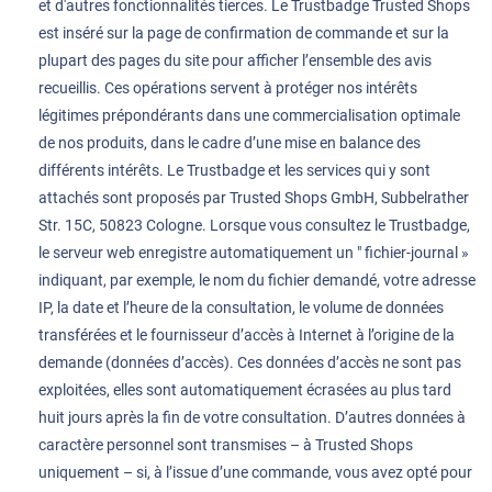
et d'autres fonctionnalités tierces. Le Trustbadge Trusted Shops
est inséré sur la page de confirmation de commande et sur la
plupart des pages du site pour afficher l’ensemble des avis
recueillis. Ces opérations servent à protéger nos intérêts
légitimes prépondérants dans une commercialisation optimale
de nos produits, dans le cadre d’une mise en balance des
différents intérêts. Le Trustbadge et les services qui y sont
attachés sont proposés par Trusted Shops GmbH, Subbelrather
Str. 15C, 50823 Cologne. Lorsque vous consultez le Trustbadge,
le serveur web enregistre automatiquement un " fichier-journal »
indiquant, par exemple, le nom du fichier demandé, votre adresse
IP, la date et l’heure de la consultation, le volume de données
transférées et le fournisseur d’accès à Internet à l’origine de la
demande (données d’accès). Ces données d’accès ne sont pas
exploitées, elles sont automatiquement écrasées au plus tard
huit jours après la fin de votre consultation. D’autres données à
caractère personnel sont transmises – à Trusted Shops
uniquement – si, à l’issue d’une commande, vous avez opté pour