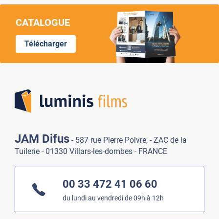
CATALOGUE
Télécharger
Lumi
JAM Difus
- 587 rue Pierre Poivre, - ZAC de la
Tuilerie - 01330 Villars-les-dombes - FRANCE
00 33 472 41 06 60
du lundi au vendredi de 09h à 12h