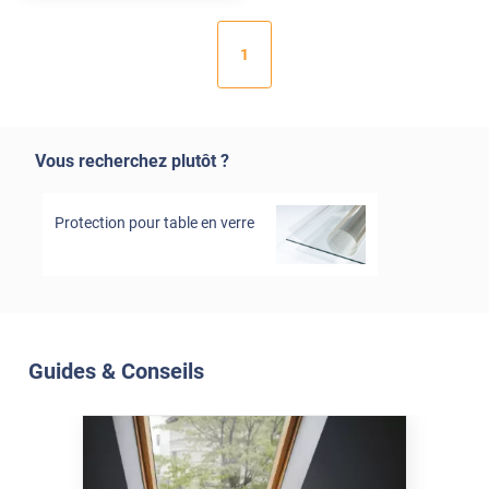
1
Vous recherchez plutôt ?
Protection pour table en verre
Guides & Conseils
Soleil Et Isolation
07 Juil. 2026
Véranda et Velux : Comment
bloquer jusqu'à 80% de