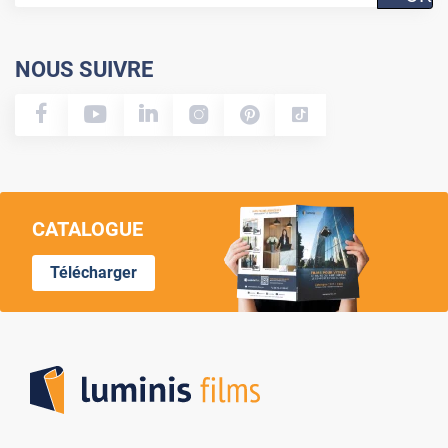
NOUS SUIVRE
CATALOGUE
Télécharger
Lumi