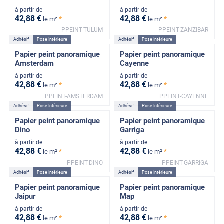
à partir de
à partir de
42
,88
€
42
,88
€
*
*
le m²
le m²
PPEINT-TULUM
PPEINT-ZANZIBAR
Adhésif
Pose Intérieure
Adhésif
Pose Intérieure
Papier peint panoramique
Papier peint panoramique
Amsterdam
Cayenne
à partir de
à partir de
42
,88
€
42
,88
€
*
*
le m²
le m²
PPEINT-AMSTERDAM
PPEINT-CAYENNE
Adhésif
Pose Intérieure
Adhésif
Pose Intérieure
Papier peint panoramique
Papier peint panoramique
Dino
Garriga
à partir de
à partir de
42
,88
€
42
,88
€
*
*
le m²
le m²
PPEINT-DINO
PPEINT-GARRIGA
Adhésif
Pose Intérieure
Adhésif
Pose Intérieure
Papier peint panoramique
Papier peint panoramique
Jaipur
Map
à partir de
à partir de
42
,88
€
42
,88
€
*
*
le m²
le m²