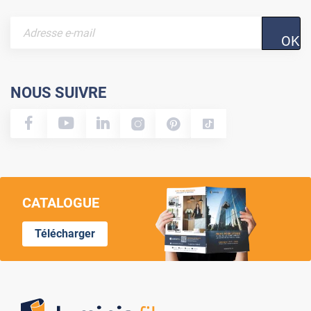
OK
NOUS SUIVRE
CATALOGUE
Télécharger
Lumi