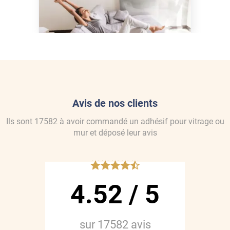
maison de la chaleur sans
climatisation ?
Avis de nos clients
Ils sont
17582
à avoir commandé
un adhésif pour vitrage ou
mur
et déposé leur avis
*****
4.52
/
5
sur
17582
avis