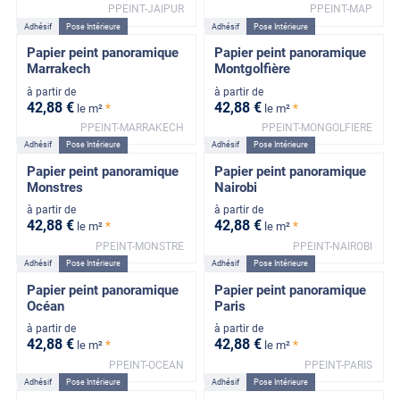
PPEINT-JAIPUR
PPEINT-MAP
Adhésif
Pose Intérieure
Adhésif
Pose Intérieure
Papier peint panoramique
Papier peint panoramique
Marrakech
Montgolfière
à partir de
à partir de
42
,88
€
42
,88
€
*
*
le m²
le m²
PPEINT-MARRAKECH
PPEINT-MONGOLFIERE
Adhésif
Pose Intérieure
Adhésif
Pose Intérieure
Papier peint panoramique
Papier peint panoramique
Monstres
Nairobi
à partir de
à partir de
42
,88
€
42
,88
€
*
*
le m²
le m²
PPEINT-MONSTRE
PPEINT-NAIROBI
Adhésif
Pose Intérieure
Adhésif
Pose Intérieure
Papier peint panoramique
Papier peint panoramique
Océan
Paris
à partir de
à partir de
42
,88
€
42
,88
€
*
*
le m²
le m²
PPEINT-OCEAN
PPEINT-PARIS
Adhésif
Pose Intérieure
Adhésif
Pose Intérieure