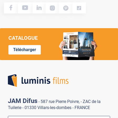
CATALOGUE
Télécharger
Lumi
JAM Difus
- 587 rue Pierre Poivre, - ZAC de la
Tuilerie - 01330 Villars-les-dombes - FRANCE