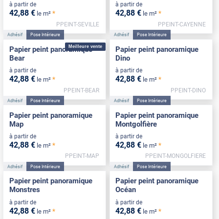
à partir de
à partir de
42
,88
€
42
,88
€
*
*
le m²
le m²
PPEINT-SEVILLE
PPEINT-CAYENNE
Adhésif
Pose Intérieure
Adhésif
Pose Intérieure
Meilleure vente
Papier peint panoramique
Papier peint panoramique
Bear
Dino
à partir de
à partir de
42
,88
€
42
,88
€
*
*
le m²
le m²
PPEINT-BEAR
PPEINT-DINO
Adhésif
Pose Intérieure
Adhésif
Pose Intérieure
Papier peint panoramique
Papier peint panoramique
Map
Montgolfière
à partir de
à partir de
42
,88
€
42
,88
€
*
*
le m²
le m²
PPEINT-MAP
PPEINT-MONGOLFIERE
Adhésif
Pose Intérieure
Adhésif
Pose Intérieure
Papier peint panoramique
Papier peint panoramique
Monstres
Océan
à partir de
à partir de
42
,88
€
42
,88
€
*
*
le m²
le m²