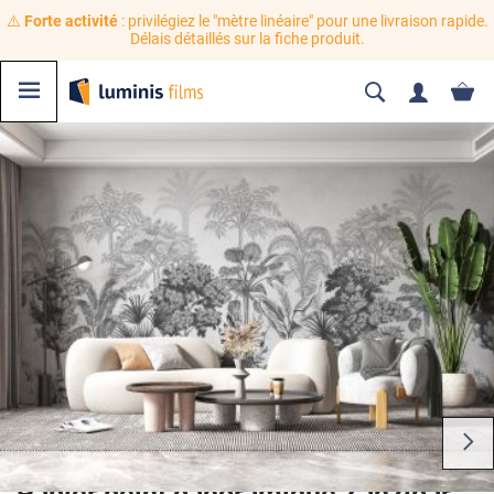
⚠️
Forte activité
: privilégiez le "mètre linéaire" pour une livraison rapide.
Délais détaillés sur la fiche produit.
Papier peint panoramique Zanzibar