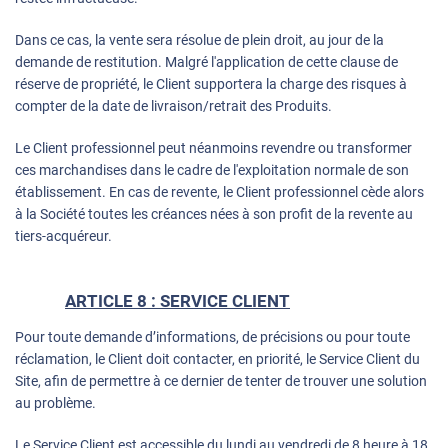
Dans ce cas, la vente sera résolue de plein droit, au jour de la
demande de restitution. Malgré l'application de cette clause de
réserve de propriété, le Client supportera la charge des risques à
compter de la date de livraison/retrait des Produits.
Le Client professionnel peut néanmoins revendre ou transformer
ces marchandises dans le cadre de l'exploitation normale de son
établissement. En cas de revente, le Client professionnel cède alors
à la Société toutes les créances nées à son profit de la revente au
tiers-acquéreur.
ARTICLE 8 : SERVICE CLIENT
Pour toute demande d’informations, de précisions ou pour toute
réclamation, le Client doit contacter, en priorité, le Service Client du
Site, afin de permettre à ce dernier de tenter de trouver une solution
au problème.
Le Service Client est accessible du lundi au vendredi de 8 heure à 18