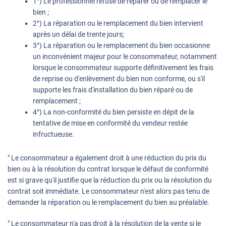
1°) Le professionnel refuse de réparer ou de remplacer le
bien ;
2°) La réparation ou le remplacement du bien intervient
après un délai de trente jours;
3°) La réparation ou le remplacement du bien occasionne
un inconvénient majeur pour le consommateur, notamment
lorsque le consommateur supporte définitivement les frais
de reprise ou d'enlèvement du bien non conforme, ou s'il
supporte les frais d'installation du bien réparé ou de
remplacement ;
4°) La non-conformité du bien persiste en dépit de la
tentative de mise en conformité du vendeur restée
infructueuse.
" Le consommateur a également droit à une réduction du prix du
bien ou à la résolution du contrat lorsque le défaut de conformité
est si grave qu'il justifie que la réduction du prix ou la résolution du
contrat soit immédiate. Le consommateur n'est alors pas tenu de
demander la réparation ou le remplacement du bien au préalable.
" Le consommateur n'a pas droit à la résolution de la vente si le