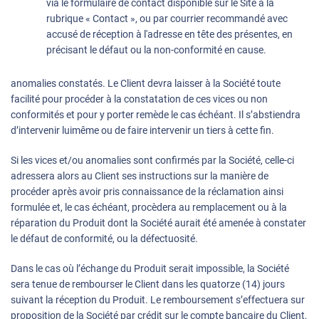
via le formulaire de contact disponible sur le Site à la
rubrique « Contact », ou par courrier recommandé avec
accusé de réception à l'adresse en tête des présentes, en
précisant le défaut ou la non-conformité en cause.
anomalies constatés. Le Client devra laisser à la Société toute
facilité pour procéder à la constatation de ces vices ou non
conformités et pour y porter remède le cas échéant. Il s’abstiendra
d’intervenir luimême ou de faire intervenir un tiers à cette fin.
Si les vices et/ou anomalies sont confirmés par la Société, celle-ci
adressera alors au Client ses instructions sur la manière de
procéder après avoir pris connaissance de la réclamation ainsi
formulée et, le cas échéant, procèdera au remplacement ou à la
réparation du Produit dont la Société aurait été amenée à constater
le défaut de conformité, ou la défectuosité.
Dans le cas où l’échange du Produit serait impossible, la Société
sera tenue de rembourser le Client dans les quatorze (14) jours
suivant la réception du Produit. Le remboursement s’effectuera sur
proposition de la Société par crédit sur le compte bancaire du Client,