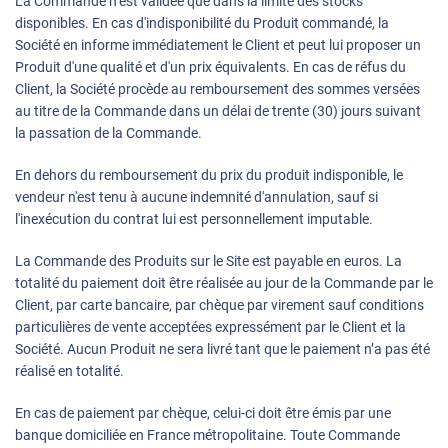
La Commande n’est validée que dans la limite des stocks
disponibles. En cas d'indisponibilité du Produit commandé, la
Société en informe immédiatement le Client et peut lui proposer un
Produit d'une qualité et d'un prix équivalents. En cas de réfus du
Client, la Société procède au remboursement des sommes versées
au titre de la Commande dans un délai de trente (30) jours suivant
la passation de la Commande.
En dehors du remboursement du prix du produit indisponible, le
vendeur n'est tenu à aucune indemnité d'annulation, sauf si
l'inexécution du contrat lui est personnellement imputable.
La Commande des Produits sur le Site est payable en euros. La
totalité du paiement doit être réalisée au jour de la Commande par le
Client, par carte bancaire, par chèque par virement sauf conditions
particulières de vente acceptées expressément par le Client et la
Société. Aucun Produit ne sera livré tant que le paiement n’a pas été
réalisé en totalité.
En cas de paiement par chèque, celui-ci doit être émis par une
banque domiciliée en France métropolitaine. Toute Commande