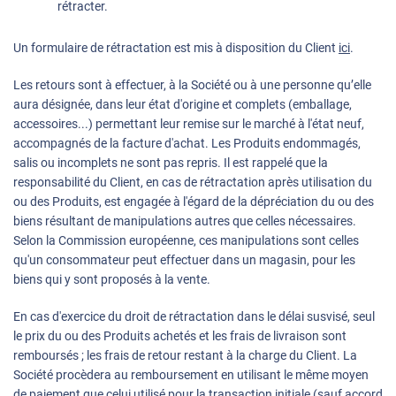
rétracter.
Un formulaire de rétractation est mis à disposition du Client
ici
.
Les retours sont à effectuer, à la Société ou à une personne qu’elle
aura désignée, dans leur état d'origine et complets (emballage,
accessoires...) permettant leur remise sur le marché à l'état neuf,
accompagnés de la facture d'achat. Les Produits endommagés,
salis ou incomplets ne sont pas repris. Il est rappelé que la
responsabilité du Client, en cas de rétractation après utilisation du
ou des Produits, est engagée à l'égard de la dépréciation du ou des
biens résultant de manipulations autres que celles nécessaires.
Selon la Commission européenne, ces manipulations sont celles
qu'un consommateur peut effectuer dans un magasin, pour les
biens qui y sont proposés à la vente.
En cas d'exercice du droit de rétractation dans le délai susvisé, seul
le prix du ou des Produits achetés et les frais de livraison sont
remboursés ; les frais de retour restant à la charge du Client. La
Société procèdera au remboursement en utilisant le même moyen
de paiement que celui utilisé pour la transaction initiale (sauf accord