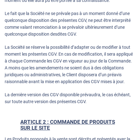
moment où elle aura pu être portée à sa connaissance.
Le fait que la Société ne se prévale pas à un moment donné d’une
quelconque disposition des présentes CGV, ne peut être interprété
comme valant renonciation à se prévaloir ultérieurement d’une
quelconque disposition desdites CGV.
La Société se réserve la possibilité d’adapter ou de modifier à tout
moment les présentes CGV. En cas de modification, il sera appliqué
à chaque Commande les CGV en vigueur au jour de la Commande.
A moins que les amendements ne soient dus à des obligations
juridiques ou administratives, le Client disposera d’un préavis
raisonnable avant la mise en application des CGV mises à jour.
La dernière version des CGV disponible prévaudra, le cas échéant,
sur toute autre version des présentes CGV.
ARTICLE 2 : COMMANDE DE PRODUITS
SUR LE SITE
Les Produits proposés à la vente sont décrits et présentés avec la