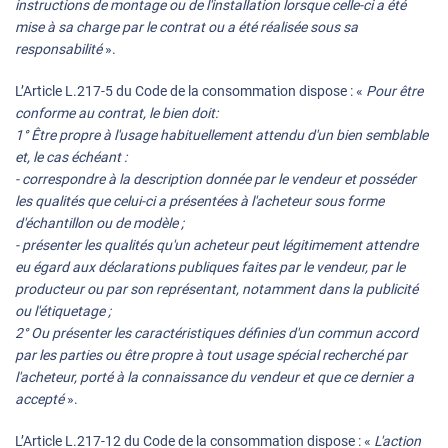
instructions de montage ou de l'installation lorsque celle-ci a été
mise à sa charge par le contrat ou a été réalisée sous sa
responsabilité
».
L’Article L.217-5 du Code de la consommation dispose : «
Pour être
conforme au contrat, le bien doit:
1° Être propre à l'usage habituellement attendu d'un bien semblable
et, le cas échéant :
- correspondre à la description donnée par le vendeur et posséder
les qualités que celui-ci a présentées à l'acheteur sous forme
d'échantillon ou de modèle ;
- présenter les qualités qu'un acheteur peut légitimement attendre
eu égard aux déclarations publiques faites par le vendeur, par le
producteur ou par son représentant, notamment dans la publicité
ou l'étiquetage ;
2° Ou présenter les caractéristiques définies d'un commun accord
par les parties ou être propre à tout usage spécial recherché par
l'acheteur, porté à la connaissance du vendeur et que ce dernier a
accepté
».
L’Article L.217-12 du Code de la consommation dispose : «
L'action