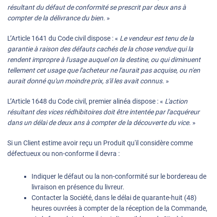
résultant du défaut de conformité se prescrit par deux ans à
compter de la délivrance du bien.
»
L’Article 1641 du Code civil dispose : «
Le vendeur est tenu de la
garantie à raison des défauts cachés de la chose vendue qui la
rendent impropre à l'usage auquel on la destine, ou qui diminuent
tellement cet usage que l'acheteur ne l'aurait pas acquise, ou n'en
aurait donné qu'un moindre prix, s'il les avait connus.
»
L’Article 1648 du Code civil, premier alinéa dispose : «
L'action
résultant des vices rédhibitoires doit être intentée par l'acquéreur
dans un délai de deux ans à compter de la découverte du vice.
»
Si un Client estime avoir reçu un Produit qu'il considère comme
défectueux ou non-conforme il devra :
Indiquer le défaut ou la non-conformité sur le bordereau de
livraison en présence du livreur.
Contacter la Société, dans le délai de quarante-huit (48)
heures ouvrées à compter de la réception de la Commande,