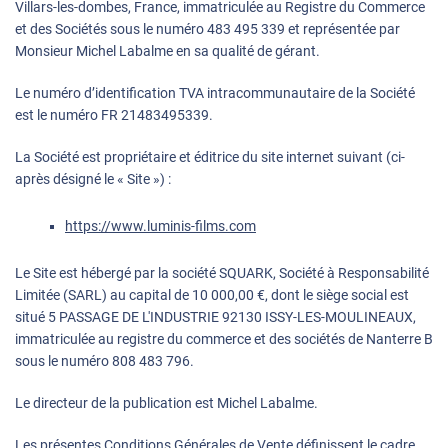
Villars-les-dombes, France, immatriculée au Registre du Commerce
et des Sociétés sous le numéro 483 495 339 et représentée par
Monsieur Michel Labalme en sa qualité de gérant.
Le numéro d’identification TVA intracommunautaire de la Société
est le numéro FR 21483495339.
La Société est propriétaire et éditrice du site internet suivant (ci-
après désigné le « Site ») :
https://www.luminis-films.com
Le Site est hébergé par la société SQUARK, Société à Responsabilité
Limitée (SARL) au capital de 10 000,00 €, dont le siège social est
situé 5 PASSAGE DE L'INDUSTRIE 92130 ISSY-LES-MOULINEAUX,
immatriculée au registre du commerce et des sociétés de Nanterre B
sous le numéro 808 483 796.
Le directeur de la publication est Michel Labalme.
Les présentes Conditions Générales de Vente définissent le cadre