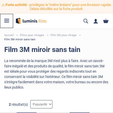
⚠️
Forte activité
: privilégiez le "mètre linéaire" pour une livraison rapide.
Délais détaillés sur la fiche produit.
Accueil
Films pour vitrages
Film 3M pour vitrage
Film 3M miroir sans tain
Film 3M miroir sans tain
La renommée de la marque 3M n'est plus à faire. Avec un savoir-
faire inégalé et des produits de qualité, le film miroir sans tain 3M
est idéale pour vous protéger des regards indiscrets tout en
conservant la visibilité sur l'extérieur. Ce film miroir sans tain 3M
s'intègre facilement dans votre maison, votre bureau ou encore des
lieux publics.
2
résultat(s)