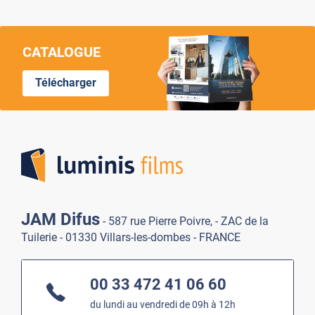
CATALOGUE
Télécharger
Lumi
JAM Difus
- 587 rue Pierre Poivre, - ZAC de la
Tuilerie - 01330 Villars-les-dombes - FRANCE
00 33 472 41 06 60
du lundi au vendredi de 09h à 12h