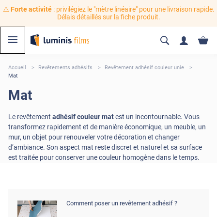
⚠️
Forte activité
: privilégiez le "mètre linéaire" pour une livraison rapide.
Délais détaillés sur la fiche produit.
Accueil
Revêtements adhésifs
Revêtement adhésif couleur unie
Mat
Mat
Le revêtement
adhésif couleur mat
est un incontournable. Vous
transformez rapidement et de manière économique, un meuble, un
mur, un objet pour renouveler votre décoration et changer
d’ambiance. Son aspect mat reste discret et naturel et sa surface
est traitée pour conserver une couleur homogène dans le temps.
Comment poser un revêtement adhésif ?