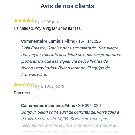
Avis de nos clients
*****
Il y a 265 jours
La calidad, voy a vigilar unas llantas
Commentaire Luminis Films
-
15/11/2025
Hola Ernesto, Gracias por tu comentario. Nos alegra
que hayas valorado la calidad de nuestros productos.
¡Esperamos que esa vigilancia de las llantas dé
buenos resultados! Buena jornada, El equipo de
Luminis Films
*****
Il y a 1052 jours
Pas reçu
Commentaire Luminis Films
-
20/09/2023
Bonjour, Selon votre suivi de commande, votre colis a
été livré en date du 14/09. Si vous ne l'avez pas
réceptionné, je vous invite à contacter notre service
commercial par mail afin qu'une enquête puisse être