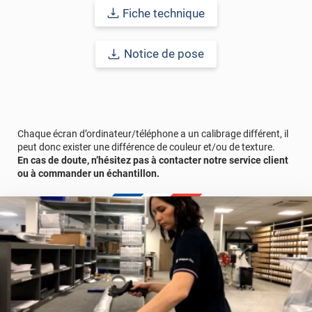
écaillage, délamination et jaunissement)
Fiche technique
Afin de vous rendre compte de la qualité et de son rendu
Notice de pose
véritable, nous vous conseillons de faire une demande
d'échantillon gratuite.
Référence produit :
ACCESS7002
.
Chaque écran d’ordinateur/téléphone a un calibrage différent, il
peut donc exister une différence de couleur et/ou de texture.
En cas de doute, n’hésitez pas à contacter notre service client
ou à commander un échantillon.