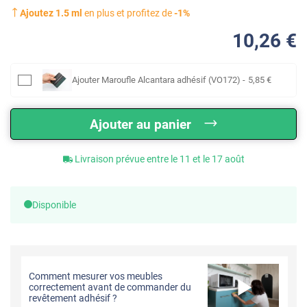
Ajoutez
1.5
ml
en plus et profitez de
-
1
%
10
,26
€
Ajouter
Maroufle Alcantara adhésif (VO172)
-
5
,85
€
Ajouter au panier
Livraison prévue entre le 11 et le 17 août
Disponible
Comment mesurer vos meubles
correctement avant de commander du
revêtement adhésif ?