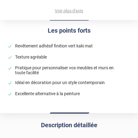
lancé pour retrouver votre colis. Cordialement,
l'Equipe Luminis Films
Voir plus d'avis
Les points forts
Revêtement adhésif finition vert kaki mat
Texture agréable
Pratique pour personnaliser vos meubles et murs en
toute facilité
Idéal en décoration pour un style contemporain
Excellente alternative à la peinture
Description détaillée