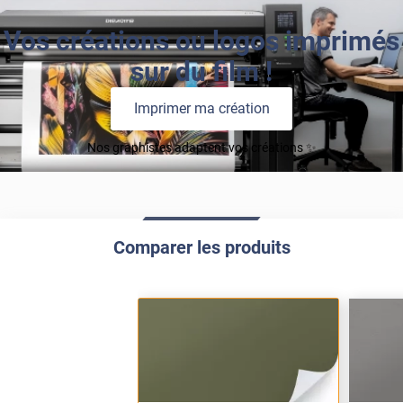
Vos créations ou logos imprimés
sur du film !
Imprimer ma création
Nos graphistes adaptent vos créations ✨
Comparer les produits