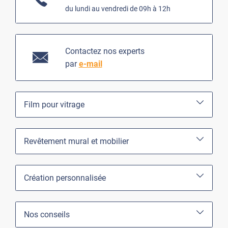
du lundi au vendredi de 09h à 12h
Contactez nos experts
par
e-mail
Film pour vitrage
Revêtement mural et mobilier
Création personnalisée
Nos conseils