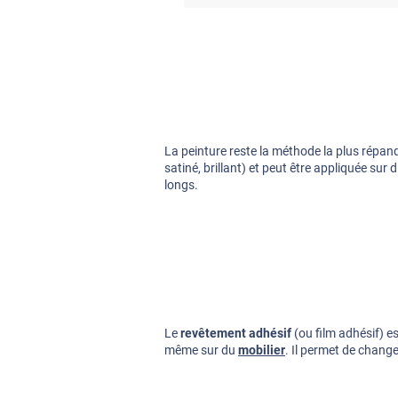
La peinture reste la méthode la plus répandu
satiné, brillant) et peut être appliquée sur
longs.
Le
revêtement adhésif
(ou film adhésif) e
même sur du
mobilier
. Il permet de change