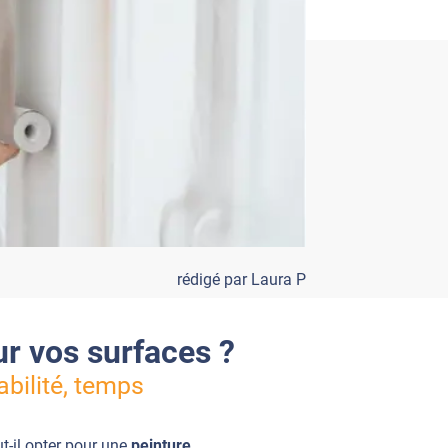
rédigé par Laura P
ur vos surfaces ?
abilité, temps
t-il opter pour une
peinture