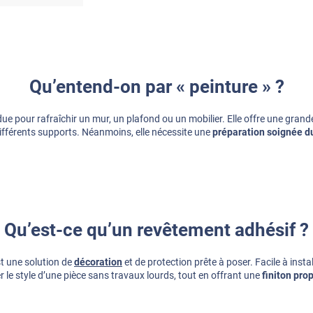
Qu’entend-on par « peinture » ?
e pour rafraîchir un mur, un plafond ou un mobilier. Elle offre une grande l
 différents supports. Néanmoins, elle nécessite une
préparation soignée d
Qu’est-ce qu’un revêtement adhésif ?
st une solution de
décoration
et de protection prête à poser. Facile à instal
r le style d’une pièce sans travaux lourds, tout en offrant une
finiton pro