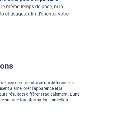
i le même temps de pose, ni la
 et usages, afin d’orienter votre
ions
l de bien comprendre ce qui différencie la
sent à améliorer l’apparence et la
eurs résultats diffèrent radicalement. L’une
autre sur une transformation immédiate