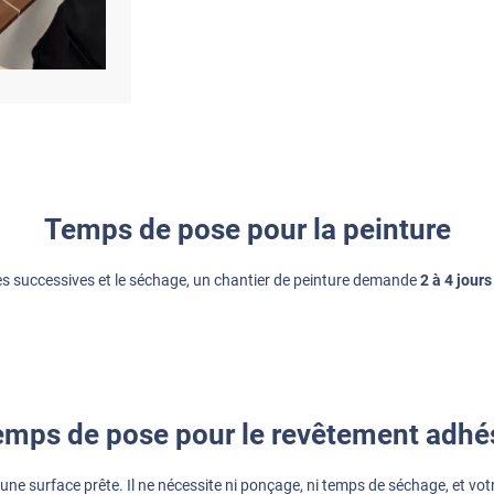
Temps de pose pour la peinture
es successives et le séchage, un chantier de peinture demande
2 à 4 jou
mps de pose pour le revêtement adhé
une surface prête. Il ne nécessite ni ponçage, ni temps de séchage, et votre