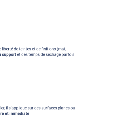
iberté de teintes et de finitions (mat,
u support
et des temps de séchage parfois
ler, il s’applique sur des surfaces planes ou
pre et immédiate
.