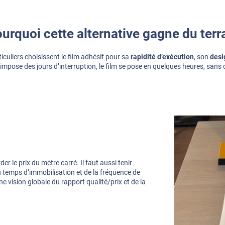
urquoi cette alternative gagne du terr
iculiers choisissent le film adhésif pour sa
rapidité d’exécution
, son
desi
e impose des jours d’interruption, le film se pose en quelques heures, sans 
r le prix du mètre carré. Il faut aussi tenir
 temps d’immobilisation et de la fréquence de
 vision globale du rapport qualité/prix et de la