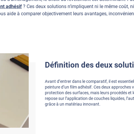
nt adhésif
? Ces deux solutions n’impliquent ni le même coût, n
ous aide à comparer objectivement leurs avantages, inconvénients
Définition des deux solut
Avant d’entrer dans le comparatif, il est essentie
peinture d’un film adhésif. Ces deux approches vi
protection des surfaces, mais leurs procédés et l
repose sur l’application de couches liquides, l’
grâce à un matériau innovant.