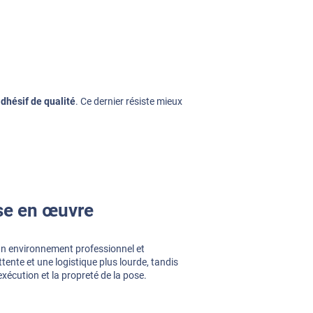
adhésif de qualité
. Ce dernier résiste mieux
se en œuvre
n environnement professionnel et
ttente et une logistique plus lourde, tandis
exécution et la propreté de la pose.