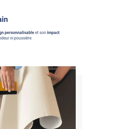
ain
gn personnalisable
et son
impact
odeur ni poussière.