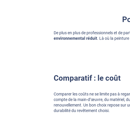
Po
De plus en plus de professionnels et de part
environnemental réduit
. Là où la peintur
Comparatif : le coût
Comparer les coûts ne se limite pas à regarde
compte de la main-d’œuvre, du matériel, du
renouvellement. Un bon choix repose sur une
durabilité du revêtement choisi.