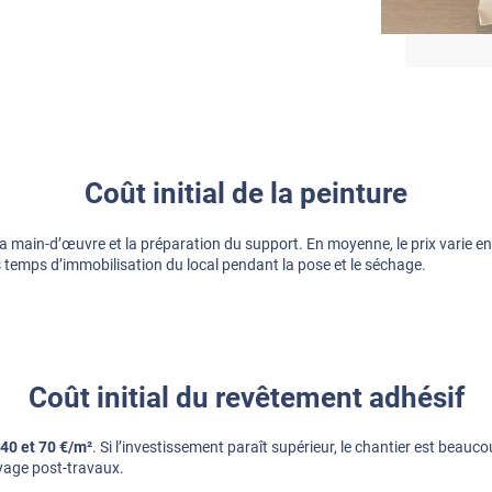
Coût initial de la peinture
, la main-d’œuvre et la préparation du support. En moyenne, le prix varie e
 les temps d’immobilisation du local pendant la pose et le séchage.
Coût initial du revêtement adhésif
40 et 70 €/m²
. Si l’investissement paraît supérieur, le chantier est beauc
toyage post-travaux.