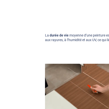
La
durée de vie
moyenne d’une peinture est 
aux rayures, à l’humidité et aux UV, ce qui l