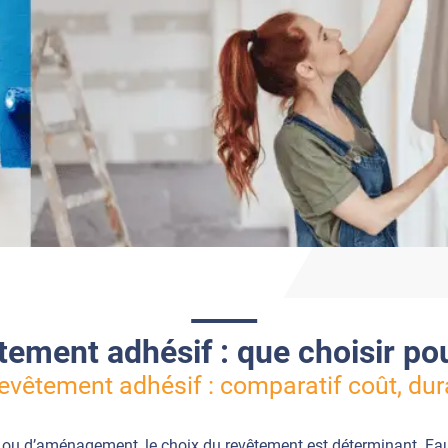
tement adhésif : que choisir po
evêtement adhésif : comparatif coût, dur
n ou d’aménagement, le choix du revêtement est déterminant. Fau