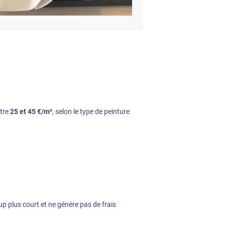
ntre
25 et 45 €/m²
, selon le type de peinture
oup plus court et ne génère pas de frais