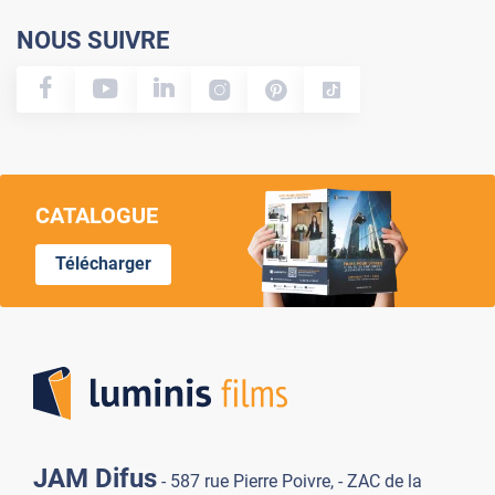
NOUS SUIVRE
CATALOGUE
Télécharger
Lumi
JAM Difus
- 587 rue Pierre Poivre, - ZAC de la