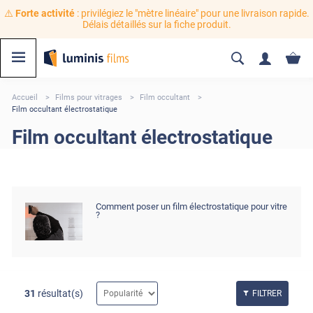
⚠️
Forte activité
: privilégiez le "mètre linéaire" pour une livraison rapide.
Délais détaillés sur la fiche produit.
Accueil
Films pour vitrages
Film occultant
Film occultant électrostatique
Film occultant électrostatique
Comment poser un film électrostatique pour vitre
?
31
résultat(s)
FILTRER