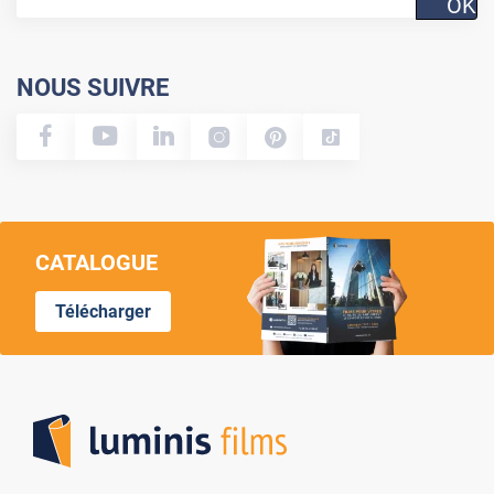
OK
NOUS SUIVRE
CATALOGUE
Télécharger
Lumi