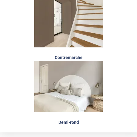
Contremarche
Demi-rond