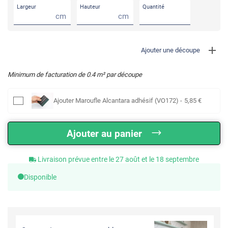
Largeur
Hauteur
Quantité
cm
cm
Ajouter une découpe
Minimum de facturation de
0.4
m² par découpe
Ajouter
Maroufle Alcantara adhésif (VO172)
-
5
,85
€
Ajouter au panier
Livraison prévue entre le 27 août et le 18 septembre
Disponible