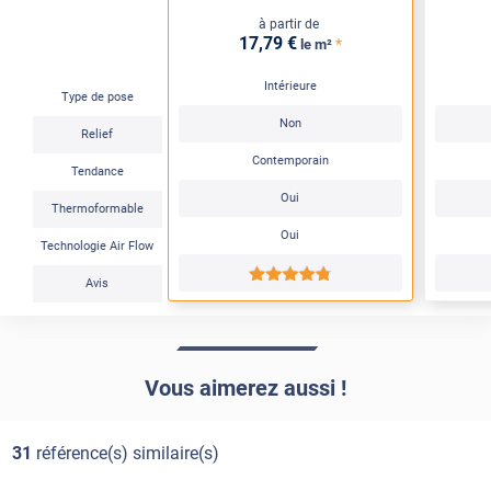
à partir de
17
,79
€
*
le m²
Intérieure
Type de pose
Non
Relief
Contemporain
Tendance
Oui
Thermoformable
Oui
Technologie Air Flow
*****
Avis
Vous aimerez aussi !
31
référence(s) similaire(s)