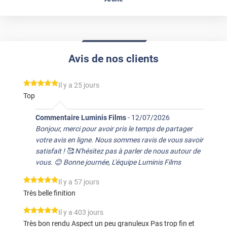
Avis de nos clients
*****
Il y a 25 jours
Top
Commentaire Luminis Films
-
12/07/2026
Bonjour, merci pour avoir pris le temps de partager
votre avis en ligne. Nous sommes ravis de vous savoir
satisfait ! 🥰 N'hésitez pas à parler de nous autour de
vous. 😊 Bonne journée, L'équipe Luminis Films
*****
Il y a 57 jours
Très belle finition
*****
Il y a 403 jours
Très bon rendu Aspect un peu granuleux Pas trop fin et