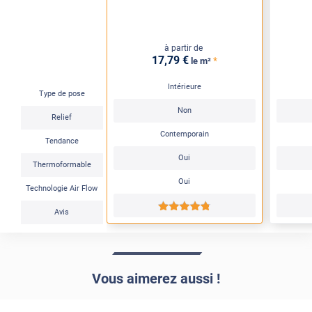
à partir de
17
,79
€
*
le m²
Intérieure
Type de pose
Non
Relief
Contemporain
Tendance
Oui
Thermoformable
Oui
Technologie Air Flow
*****
Avis
Vous aimerez aussi !