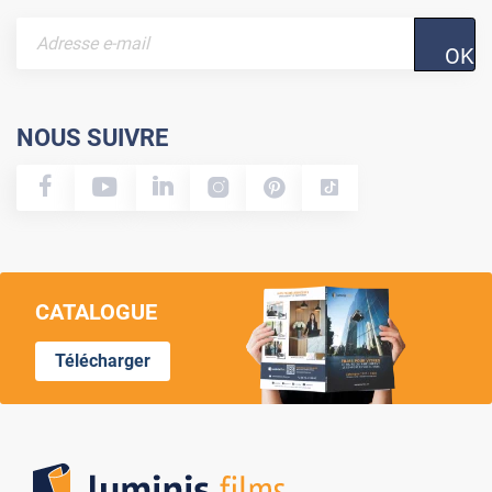
OK
NOUS SUIVRE
CATALOGUE
Télécharger
Lumi