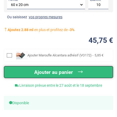
Ou saisissez
vos propres mesures
Ajoutez
2.88
ml
en plus et profitez de
-
3
%
45
,75
€
Ajouter
Maroufle Alcantara adhésif (VO172)
-
5
,85
€
Ajouter au panier
Livraison prévue entre le 27 août et le 18 septembre
Disponible