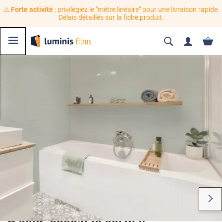
⚠️
Forte activité
: privilégiez le "mètre linéaire" pour une livraison rapide.
Délais détaillés sur la fiche produit.
Papier adhésif blanc mat