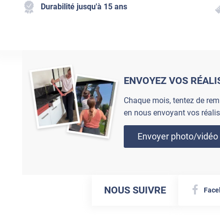
Durabilité jusqu'à 15 ans
ENVOYEZ VOS RÉALI
Chaque mois, tentez de rem
en nous envoyant vos réalis
Envoyer photo/vidéo
NOUS SUIVRE
Face