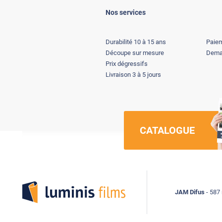
Nos services
Durabilité 10 à 15 ans
Paiem
Découpe sur mesure
Deman
Prix dégressifs
Livraison 3 à 5 jours
CATALOGUE
Luminis Films
JAM Difus
- 587 