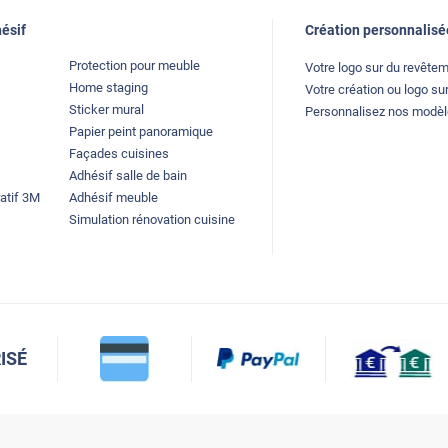
ésif
Création personnalisé
Protection pour meuble
Votre logo sur du revête
Home staging
Votre création ou logo sur
Sticker mural
Personnalisez nos modè
Papier peint panoramique
Façades cuisines
Adhésif salle de bain
atif 3M
Adhésif meuble
Simulation rénovation cuisine
ISÉ