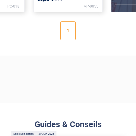
IPC-018i
IMP-0055
1
Guides & Conseils
Soleil Et Isolation
29 Juin 2026