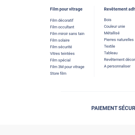
Film pour vitrage
Revêtement adh
Bois
Film décoratif
Couleur unie
Film occultant
Métallisé
Film miroir sans tain
Pierres naturelles
Film solaire
Textile
Film sécurité
Tableau
Vitres teintées
Revêtement décor
Film spécial
A personnaliser
Film 3M pour vitrage
Store film
PAIEMENT SÉCUR