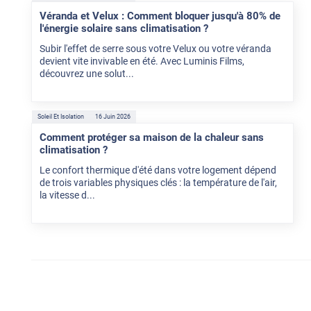
Véranda et Velux : Comment bloquer jusqu'à 80% de
l'énergie solaire sans climatisation ?
Subir l'effet de serre sous votre Velux ou votre véranda
devient vite invivable en été. Avec Luminis Films,
découvrez une solut...
Soleil Et Isolation
16 Juin 2026
Comment protéger sa maison de la chaleur sans
climatisation ?
Le confort thermique d'été dans votre logement dépend
de trois variables physiques clés : la température de l'air,
la vitesse d...