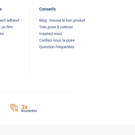
e
Conseils
ment adhésif
Blog : trouver le bon produit
 un film
Tuto pose & notices
les
Inspirez-vous
Confiez-nous la pose
Question fréquentes