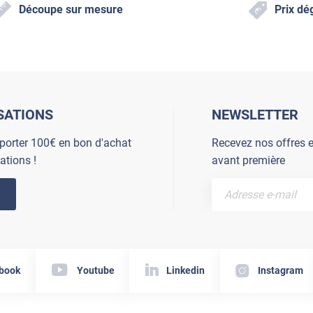
Découpe sur mesure
Prix dé
SATIONS
NEWSLETTER
porter 100€ en bon d'achat
Recevez nos offres e
ations !
avant première
book
Youtube
Linkedin
Instagram