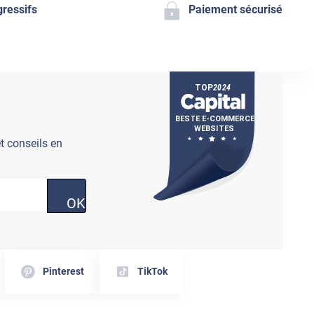
gressifs
Paiement sécurisé
t conseils en
OK
Pinterest
TikTok