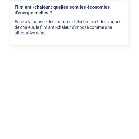
Film anti-chaleur : quelles sont les économies
d’énergie réelles ?
Face à la hausse des factures d’électricité et des vagues
de chaleur, le film anti-chaleur s'impose comme une
alternative effic...