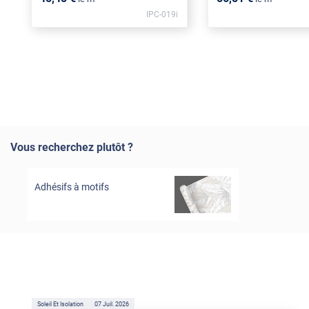
IPC-019i
Vous recherchez plutôt ?
Adhésifs à motifs
Soleil Et Isolation
07 Juil. 2026