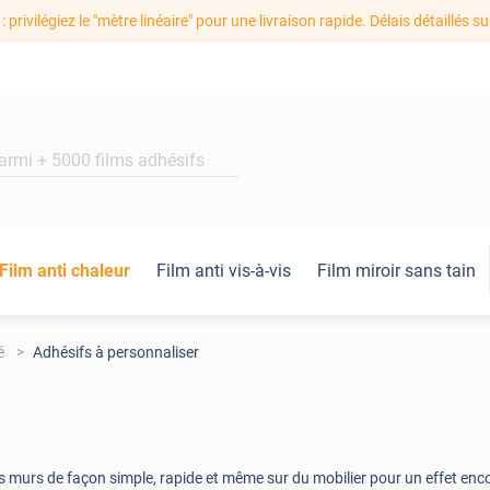
: privilégiez le "mètre linéaire" pour une livraison rapide. Délais détaillés su
Film anti chaleur
Film anti vis-à-vis
Film miroir sans tain
é
Adhésifs à personnaliser
s murs de façon simple, rapide et même sur du mobilier pour un effet encor