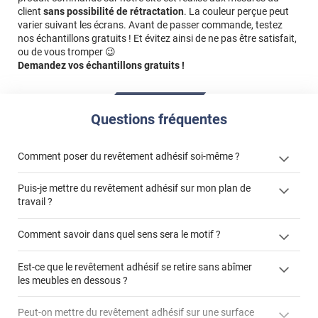
client
sans possibilité de rétractation
. La couleur perçue peut
varier suivant les écrans. Avant de passer commande, testez
nos échantillons gratuits ! Et évitez ainsi de ne pas être satisfait,
ou de vous tromper 😉
Demandez vos échantillons gratuits !
Questions fréquentes
Comment poser du revêtement adhésif soi-même ?
Puis-je mettre du revêtement adhésif sur mon plan de
« Comment poser un revêtement adhésif ? »
travail ?
Comment savoir dans quel sens sera le motif ?
Est-ce que le revêtement adhésif se retire sans abîmer
"Peut-on installer du
les meubles en dessous ?
revêtement adhésif sur un plan de travail de cuisine ?"
Peut-on mettre du revêtement adhésif sur une surface