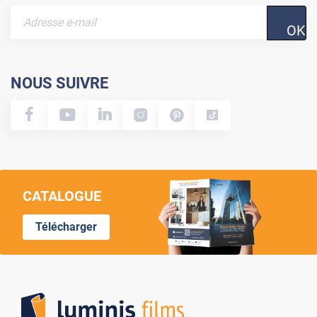
OK
NOUS SUIVRE
CATALOGUE
Télécharger
Lumi