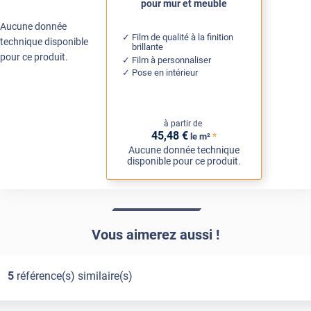
pour mur et meuble
Aucune donnée
Film de qualité à la finition
technique disponible
brillante
pour ce produit.
Film à personnaliser
Pose en intérieur
à partir de
45
,48
€
*
le m²
Aucune donnée technique
disponible pour ce produit.
Vous aimerez aussi !
5
référence(s) similaire(s)
Adhésif
Pose Intérieure
Adhésif
Pose Extérieure