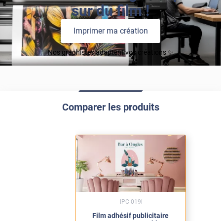
sur du film !
Imprimer ma création
Nos graphistes adaptent vos créations ✨
Comparer les produits
IPC-019i
Film adhésif publicitaire