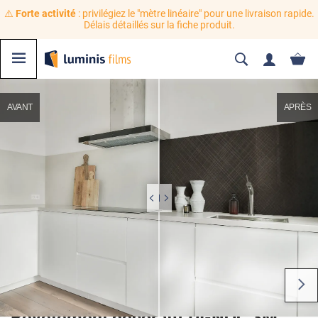
⚠️
Forte activité
: privilégiez le "mètre linéaire" pour une livraison rapide.
Délais détaillés sur la fiche produit.
AVANT
APRÈS
Revêtement décoratif DI-NOC 3M