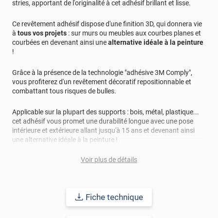
stries, apportant de l'originalité à cet adhésif brillant et lisse.
Ce revêtement adhésif dispose d'une finition 3D, qui donnera vie
à
tous vos projets
: sur murs ou meubles aux courbes planes et
courbées en devenant ainsi une
alternative idéale à la peinture
!
Grâce à la présence de la technologie "adhésive 3M Comply",
vous profiterez d'un revêtement décoratif repositionnable et
combattant tous risques de bulles.
Applicable sur la plupart des supports : bois, métal, plastique...
cet adhésif vous promet une durabilité longue avec une pose
intérieure et extérieure allant jusqu'à 15 ans et devenant ainsi
une alternative idéale à la peinture !
Voir plus de détails
Fiche technique