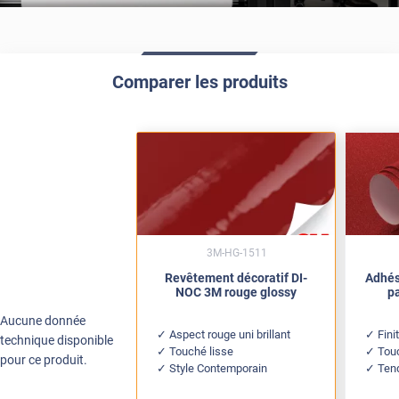
Comparer les produits
3M-HG-1511
Revêtement décoratif DI-
Adhés
NOC 3M rouge glossy
pa
Aucune donnée
Aspect rouge uni brillant
Fini
technique disponible
Touché lisse
Tou
pour ce produit.
Style Contemporain
Ten