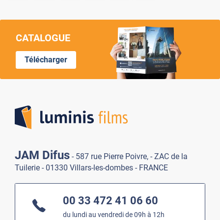
CATALOGUE
Télécharger
Lumi
JAM Difus
- 587 rue Pierre Poivre, - ZAC de la
Tuilerie - 01330 Villars-les-dombes - FRANCE
00 33 472 41 06 60
du lundi au vendredi de 09h à 12h