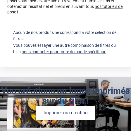
poser vous-même votre film ou revêtement Luminis Films et
obtenez un résultat net et précis en suivant tous
nos tutoriels de
pose !
Aucun de nos produits ne correspond à votre sélection de
filtres.
Vous pouvez essayer une autre combinaison de filtres ou
bien
nous contacter pour toute demande spécifique
.
Vos créations ou logos imprimés
sur du film !
Imprimer ma création
Nos graphistes adaptent vos créations ✨