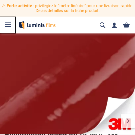
⚠️
Forte activité
: privilégiez le "mètre linéaire" pour une livraison rapide.
Délais détaillés sur la fiche produit.
Revêtement décoratif DI-NOC 3M