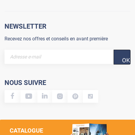
NEWSLETTER
Recevez nos offres et conseils en avant première
OK
NOUS SUIVRE
CATALOGUE