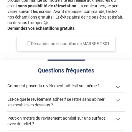
produit commandé sur notre site est réalisé aux mesures du
client
sans possibilité de rétractation
. La couleur perçue peut
varier suivant les écrans. Avant de passer commande, testez
nos échantillons gratuits ! Et évitez ainsi de ne pas être satisfait,
ou de vous tromper 😉
Demandez vos échantillons gratuits !
Demander un échantillon de
MARBRE-2801
Questions fréquentes
Comment poser du revêtement adhésif soi-même ?
Est-ce que le revêtement adhésif se retire sans abîmer
« Comment poser un revêtement adhésif ? »
les meubles en dessous ?
Peut-on mettre du revêtement adhésif sur une surface
avec du relief ?