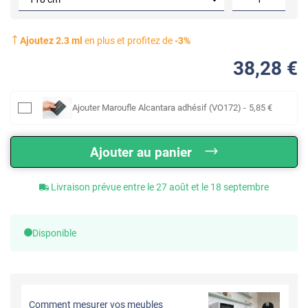
Ajoutez
2.3
ml
en plus et profitez de
-
3
%
38
,28
€
Ajouter
Maroufle Alcantara adhésif (VO172)
-
5
,85
€
Ajouter au panier
Livraison prévue entre le 27 août et le 18 septembre
Disponible
Comment mesurer vos meubles