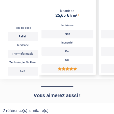
à partir de
25
,65
€
*
le m²
Intérieure
Type de pose
Non
Relief
Industriel
Tendance
Oui
Thermoformable
Oui
Technologie Air Flow
*****
Avis
Vous aimerez aussi !
7
référence(s) similaire(s)