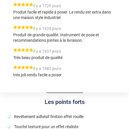
*****
Il y a 1729 jours
Produit facile et rapide à poser. Le rendu est extra dans
une maison style industriel
*****
Il y a 1924 jours
Produit de grande qualité. Instrument de pose et
recommandations jointes à la livraison.
*****
Il y a 1937 jours
Très beau produit de qualité
*****
Il y a 1982 jours
très joli rendu facile a poser
Les points forts
Revêtement adhésif finition effet rouille
Touché texturé pour un effet réaliste