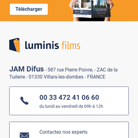
Télécharger
Lumi
JAM Difus
- 587 rue Pierre Poivre, - ZAC de la
Tuilerie - 01330 Villars-les-dombes - FRANCE
00 33 472 41 06 60
du lundi au vendredi de 09h à 12h
Contactez nos experts