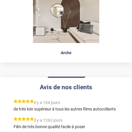
Arche
Avis de nos clients
*****
Il y a 104 jours
de très loin supérieur à tous les autres films autocollants
*****
Il y a 1263 jours
Film de très bonne qualité facile à poser