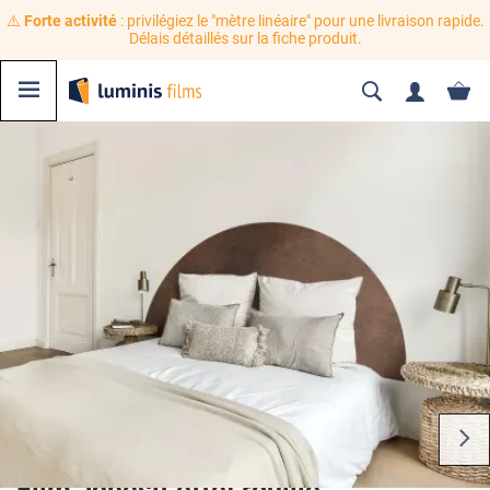
⚠️
Forte activité
: privilégiez le "mètre linéaire" pour une livraison rapide.
Délais détaillés sur la fiche produit.
Film adhésif effet rouille