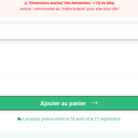
⚠️ "Dimensions exactes" très demandées : +15j de délai.
Astuce : commandez au "mètre linéaire" pour aller plus vite !
Ajouter au panier
Livraison prévue entre le 28 août et le 21 septembre