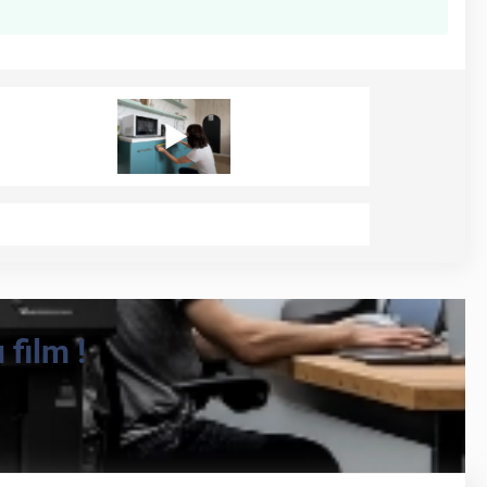
film !