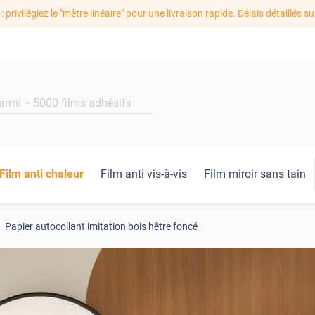
: privilégiez le "mètre linéaire" pour une livraison rapide. Délais détaillés su
Film anti chaleur
Film anti vis-à-vis
Film miroir sans tain
Papier autocollant imitation bois hêtre foncé