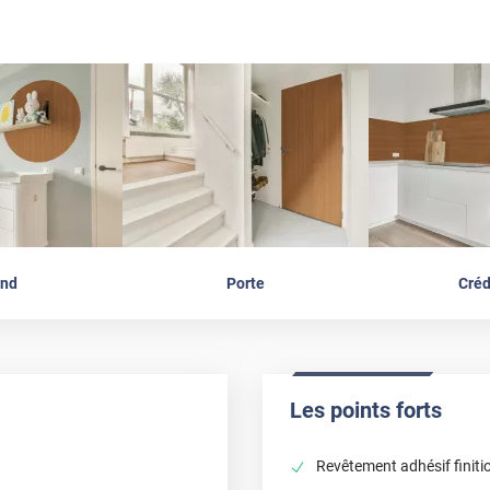
nd
Porte
Cré
Les points forts
Revêtement adhésif finitio