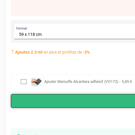
Format
Ajoutez
2.3
ml
en plus et profitez de
-
3
%
Ajouter
Maroufle Alcantara adhésif (VO172)
-
5
,85
€