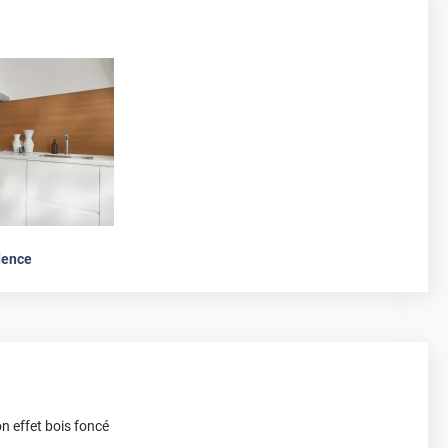
dence
n effet bois foncé