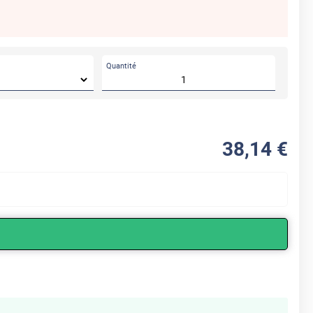
Quantité
38
,14
€