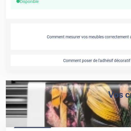
Disponible
Comment mesurer vos meubles correctement a
Comment poser de l'adhésif décoratif 
Vos c