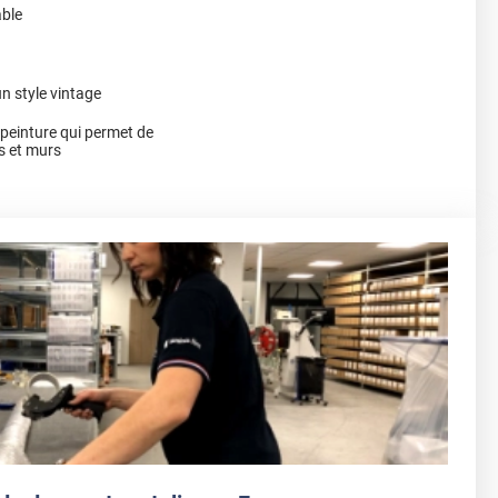
able
n style vintage
a peinture qui permet de
s et murs