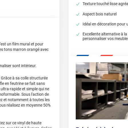
Texture touché lisse agré
Aspect bois naturel
Idéal en décoration pour u
Excellente alternative à l
personnaliser vos meuble
’est un film mural et pour
 les tons marron orangé avec
liser sont intérieur.
 Grâce à sa colle structurée
fle en feutrine se fait sans
ultra-rapide et simple qui ne
moformable. Sous l'action de
llez et notamment à toutes les
 vous réalisez en moyenne 50%
z sur ce vinyl de haute