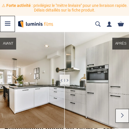
⚠️
Forte activité
: privilégiez le "mètre linéaire" pour une livraison rapide.
Délais détaillés sur la fiche produit.
AVANT
APRÈS
Revêtement décoratif DI-NOC 3M