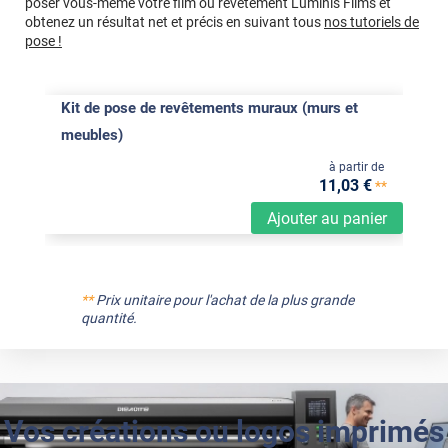
poser vous-même votre film ou revêtement Luminis Films et
obtenez un résultat net et précis en suivant tous
nos tutoriels de
pose !
Kit de pose de revêtements muraux (murs et
meubles)
à partir de
11
,03
€
**
Ajouter au panier
**
Prix unitaire pour l'achat de la plus grande
quantité.
Vos créations ou logos imprimés