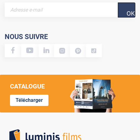
OK
NOUS SUIVRE
CATALOGUE
Télécharger
Lumi