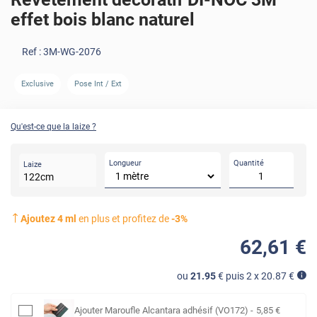
effet bois blanc naturel
Ref :
3M-WG-2076
Exclusive
Pose Int / Ext
AVANT
Qu'est-ce que la laize ?
Longueur
Quantité
Laize
122
cm
Ajoutez
4
ml
en plus et profitez de
-
3
%
62
,61
€
ou
21.95
€ puis 2 x
20.87
€
Ajouter
Maroufle Alcantara adhésif (VO172)
-
5
,85
€