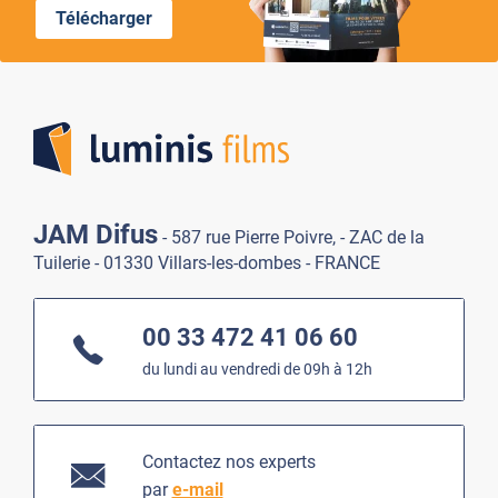
Télécharger
Lumi
JAM Difus
- 587 rue Pierre Poivre, - ZAC de la
Tuilerie - 01330 Villars-les-dombes - FRANCE
00 33 472 41 06 60
du lundi au vendredi de 09h à 12h
Contactez nos experts
par
e-mail