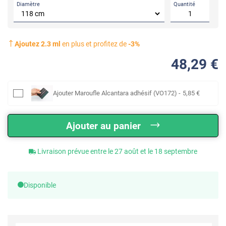
Diamètre
Quantité
Ajoutez
2.3
ml
en plus et profitez de
-
3
%
48
,29
€
Ajouter
Maroufle Alcantara adhésif (VO172)
-
5
,85
€
Ajouter au panier
Livraison prévue entre le 27 août et le 18 septembre
Disponible