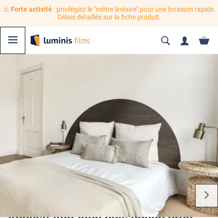
⚠️
Forte activité
: privilégiez le "mètre linéaire" pour une livraison rapide.
Délais détaillés sur la fiche produit.
Adhésif imitation bois ébène brun