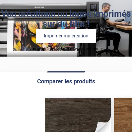
Vos créations ou logos imprimés
sur du film !
Imprimer ma création
Nos graphistes adaptent vos créations ✨
Comparer les produits