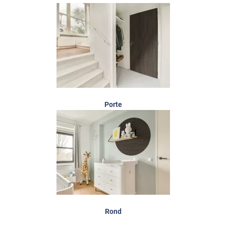
Porte
Rond