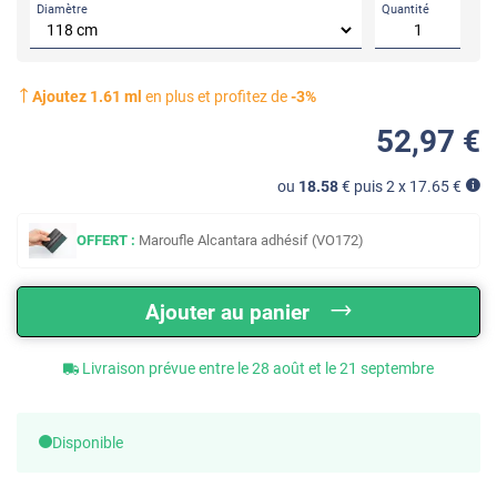
Diamètre
Quantité
Ajoutez
1.61
ml
en plus et profitez de
-
3
%
52
,97
€
ou
18.58
€ puis 2 x
17.65
€
OFFERT :
Maroufle Alcantara adhésif (VO172)
Ajouter au panier
Livraison prévue entre le 28 août et le 21 septembre
Disponible