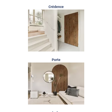
Crédence
Porte