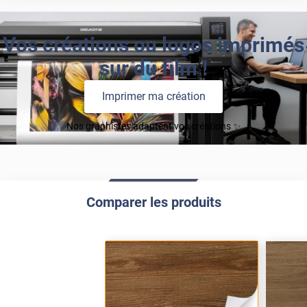
Vos créations ou logos imprimés
sur du film !
Imprimer ma création
Nos graphistes adaptent vos créations ✨
Comparer les produits