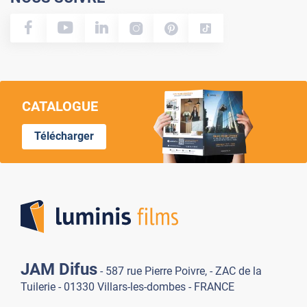
CATALOGUE
Télécharger
Lumi
JAM Difus
- 587 rue Pierre Poivre, - ZAC de la
Tuilerie - 01330 Villars-les-dombes - FRANCE