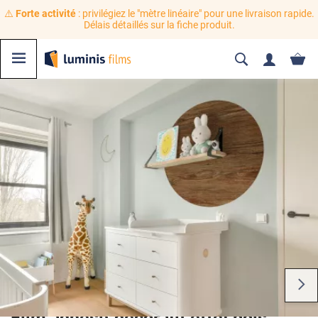
⚠️
Forte activité
: privilégiez le "mètre linéaire" pour une livraison rapide.
Délais détaillés sur la fiche produit.
Film adhésif décoratif effet bois