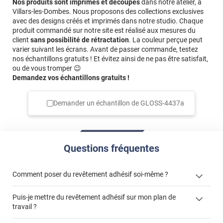
Nos produits sont imprimés et découpés
dans notre atelier, à
Villars-les-Dombes. Nous proposons des collections exclusives
avec des designs créés et imprimés dans notre studio. Chaque
produit commandé sur notre site est réalisé aux mesures du
client
sans possibilité de rétractation
. La couleur perçue peut
varier suivant les écrans. Avant de passer commande, testez
nos échantillons gratuits ! Et évitez ainsi de ne pas être satisfait,
ou de vous tromper 😉
Demandez vos échantillons gratuits !
Demander un échantillon de
GLOSS-4437a
Questions fréquentes
Comment poser du revêtement adhésif soi-même ?
Puis-je mettre du revêtement adhésif sur mon plan de
« Comment poser un revêtement adhésif ? »
travail ?