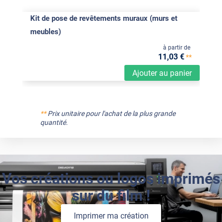
Kit de pose de revêtements muraux (murs et
meubles)
à partir de
11
,03
€
**
Ajouter au panier
**
Prix unitaire pour l'achat de la plus grande
quantité.
Vos créations ou logos imprimés
sur du film !
Imprimer ma création