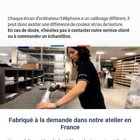
Envie de voir le rendu chez vous avant de vous décider ?
Commandez gratuitement un échantillon
pour faire le bon
choix en toute confiance.
Chaque écran d’ordinateur/téléphone a un calibrage différent, il
peut donc exister une différence de couleur et/ou de texture.
Référence produit :
GLOSS4437a
En cas de doute, n’hésitez pas à contacter notre service client
ou à commander un échantillon.
Fabriqué à la demande dans notre atelier en
France