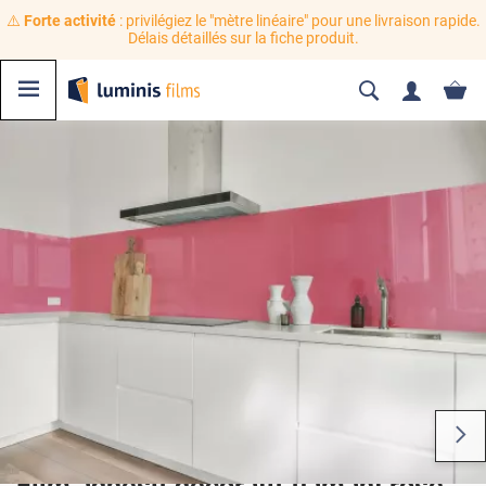
⚠️
Forte activité
: privilégiez le "mètre linéaire" pour une livraison rapide.
Délais détaillés sur la fiche produit.
Film adhésif décoratif flamant rose