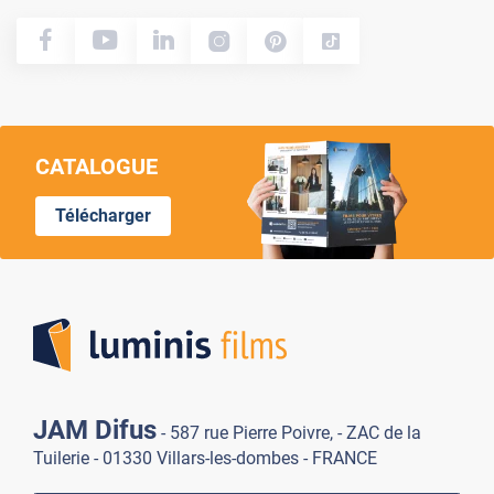
CATALOGUE
Télécharger
Lumi
JAM Difus
- 587 rue Pierre Poivre, - ZAC de la
Tuilerie - 01330 Villars-les-dombes - FRANCE