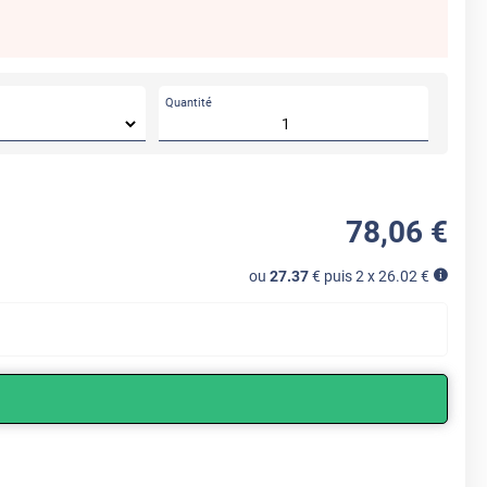
Quantité
78
,06
€
ou
27.37
€ puis 2 x
26.02
€