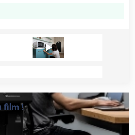
film !