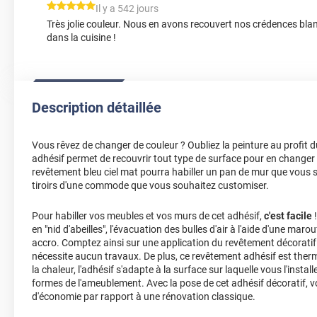
*****
Il y a 542 jours
Très jolie couleur. Nous en avons recouvert nos crédences blan
dans la cuisine !
Description détaillée
Vous rêvez de changer de couleur ? Oubliez la peinture au profit 
adhésif permet de recouvrir tout type de surface pour en changer 
revêtement bleu ciel mat pourra habiller un pan de mur que vous so
tiroirs d'une commode que vous souhaitez customiser.
Pour habiller vos meubles et vos murs de cet adhésif,
c'est facile
!
en "nid d'abeilles", l'évacuation des bulles d'air à l'aide d'une marou
accro. Comptez ainsi sur une application du revêtement décoratif 
nécessite aucun travaux. De plus, ce revêtement adhésif est ther
la chaleur, l'adhésif s'adapte à la surface sur laquelle vous l'insta
formes de l'ameublement. Avec la pose de cet adhésif décoratif,
d'économie par rapport à une rénovation classique.