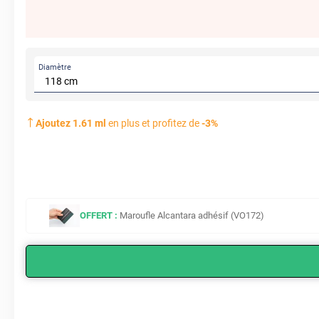
Diamètre
Ajoutez
1.61
ml
en plus et profitez de
-
3
%
OFFERT :
Maroufle Alcantara adhésif (VO172)