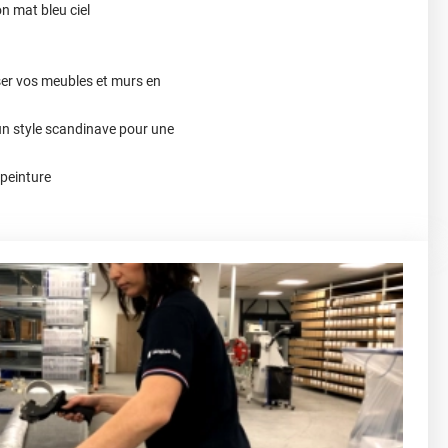
n mat bleu ciel
ser vos meubles et murs en
un style scandinave pour une
 peinture