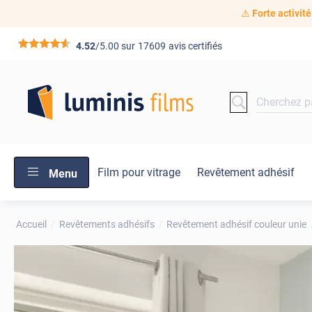
⚠️
Forte activité
*****
4.52
/5.00 sur
17609
avis certifiés
Film pour vitrage
Revêtement adhésif
Menu
Accueil
Revêtements adhésifs
Revêtement adhésif couleur unie