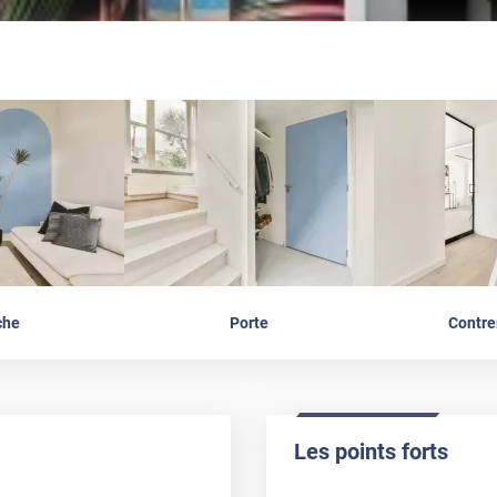
che
Porte
Contr
Les points forts