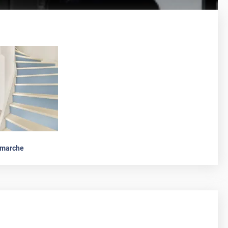
emarche