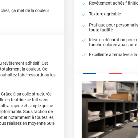
Revêtement adhésif finitio
ches, ça met de la couleur
Texture agréable
Pratique pour personnali
toute facilité
Idéal en décoration pour 
touche colorée apaisante
Excellente alternative à la
du revêtement adhésif. Cet
totalement la couleur. Ce
uhaitez faire ressortir ou les
 Grâce à sa colle structurée
fle en feutrine se fait sans
ultra-rapide et simple qui ne
moformable. Sous l'action de
llez et notamment à toutes les
 vous réalisez en moyenne 50%