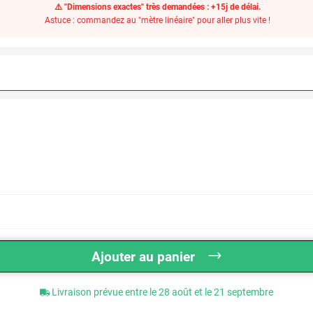
⚠️ "Dimensions exactes" très demandées : +15j de délai.
Astuce : commandez au "mètre linéaire" pour aller plus vite !
Ajouter au panier
Livraison prévue entre le 28 août et le 21 septembre