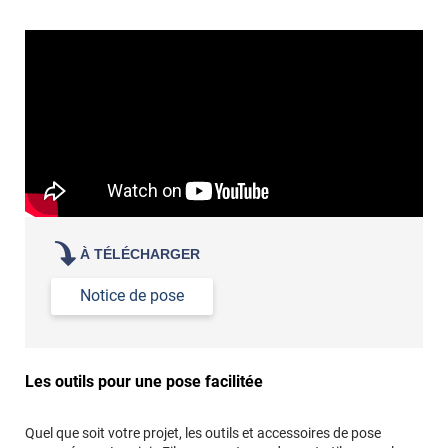
Commander à la taille des carreaux et réappliquer un joint
propre par dessus
À TÉLÉCHARGER
Notice de pose
Les outils pour une pose facilitée
Quel que soit votre projet, les outils et accessoires de pose