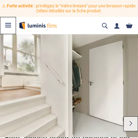
⚠️
Forte activité
: privilégiez le "mètre linéaire" pour une livraison rapide.
Délais détaillés sur la fiche produit.
Film adhésif décoratif couleur blanc