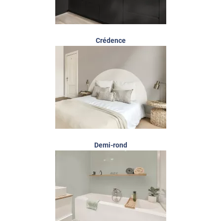
Crédence
Demi-rond