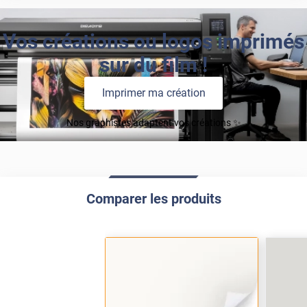
Vos créations ou logos imprimés
sur du film !
Imprimer ma création
Nos graphistes adaptent vos créations ✨
Comparer les produits