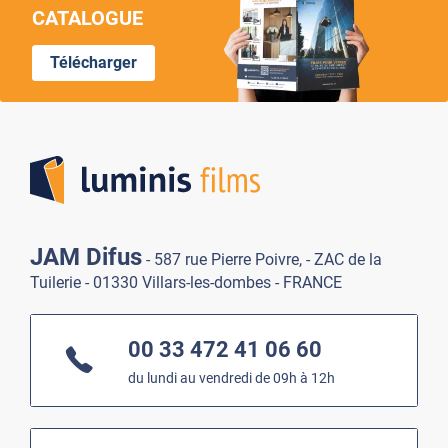
CATALOGUE
Télécharger
Lumi
JAM Difus
- 587 rue Pierre Poivre, - ZAC de la
Tuilerie - 01330 Villars-les-dombes - FRANCE
00 33 472 41 06 60
du lundi au vendredi de 09h à 12h