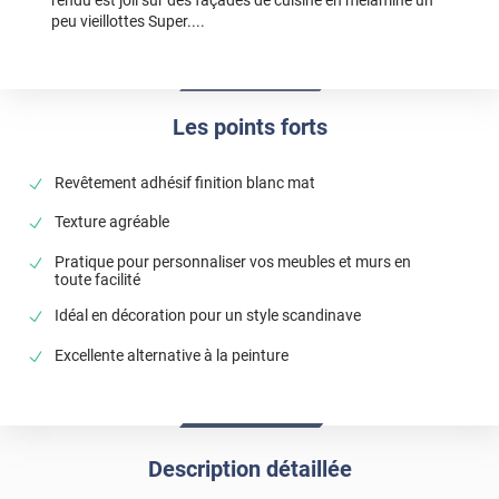
rendu est joli sur des façades de cuisine en mélaminé un
peu vieillottes Super....
Les points forts
Revêtement adhésif finition blanc mat
Texture agréable
Pratique pour personnaliser vos meubles et murs en
toute facilité
Idéal en décoration pour un style scandinave
Excellente alternative à la peinture
Description détaillée