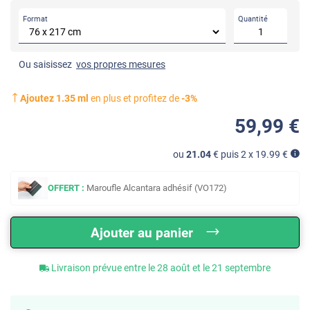
Format
Quantité
Ou saisissez
vos propres mesures
Ajoutez
1.35
ml
en plus et profitez de
-
3
%
59
,99
€
ou
21.04
€ puis 2 x
19.99
€
OFFERT :
Maroufle Alcantara adhésif (VO172)
Ajouter au panier
Livraison prévue entre le 28 août et le 21 septembre