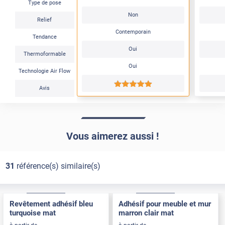
Type de pose
Non
Relief
Contemporain
Tendance
Oui
Thermoformable
Oui
Technologie Air Flow
*****
Avis
Vous aimerez aussi !
31
référence(s) similaire(s)
Confort
Pose Intérieure
Confort
Pose Intérieure
Revêtement adhésif bleu
Adhésif pour meuble et mur
turquoise mat
marron clair mat