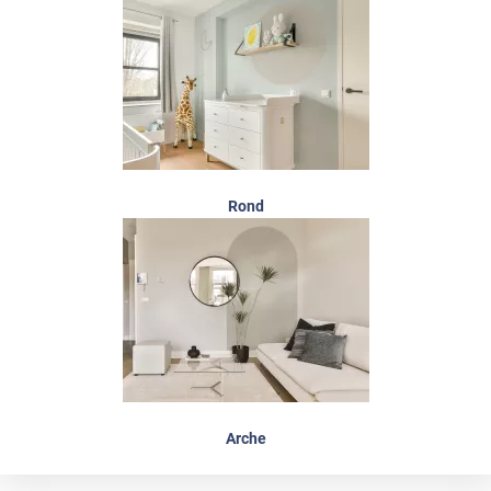
Rond
Arche