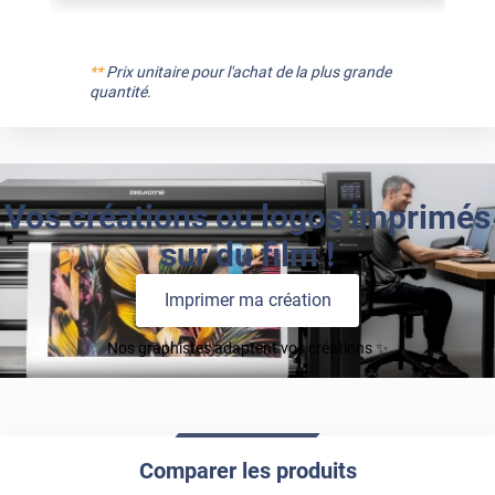
**
Prix unitaire pour l'achat de la plus grande
quantité.
Vos créations ou logos imprimés
sur du film !
Imprimer ma création
Nos graphistes adaptent vos créations ✨
Comparer les produits