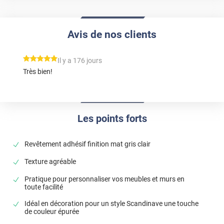
Avis de nos clients
*****
Il y a 176 jours
Très bien!
Les points forts
Revêtement adhésif finition mat gris clair
Texture agréable
Pratique pour personnaliser vos meubles et murs en
toute facilité
Idéal en décoration pour un style Scandinave une touche
de couleur épurée