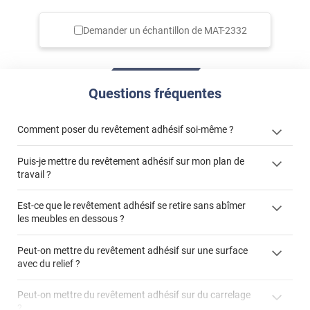
Demander un échantillon de
MAT-2332
Questions fréquentes
Comment poser du revêtement adhésif soi-même ?
Puis-je mettre du revêtement adhésif sur mon plan de
« Comment poser un revêtement adhésif ? »
travail ?
Est-ce que le revêtement adhésif se retire sans abîmer
les meubles en dessous ?
"Peut-on installer du
Peut-on mettre du revêtement adhésif sur une surface
revêtement adhésif sur un plan de travail de cuisine ?"
avec du relief ?
Peut-on mettre du revêtement adhésif sur du carrelage
?