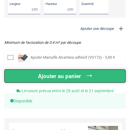
Largeur
Hauteur
Quantité
cm
cm
Ajouter une découpe
Minimum de facturation de
0.4
m² par découpe
Ajouter
Maroufle Alcantara adhésif (VO172)
-
5
,85
€
Ajouter au panier
Livraison prévue entre le 28 août et le 21 septembre
Disponible