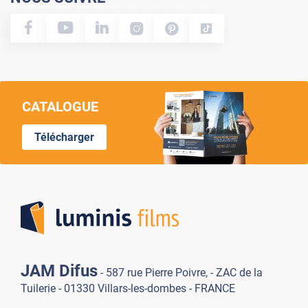
CATALOGUE
Télécharger
Lumi
JAM Difus
- 587 rue Pierre Poivre, - ZAC de la
Tuilerie - 01330 Villars-les-dombes - FRANCE