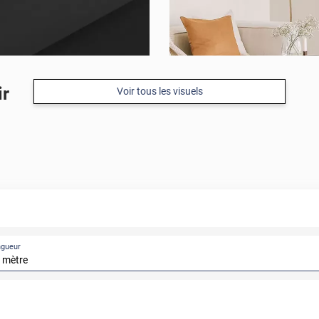
ir
Voir tous les visuels
ngueur