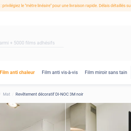
: privilégiez le "mètre linéaire" pour une livraison rapide. Délais détaillés su
Film anti chaleur
Film anti vis-à-vis
Film miroir sans tain
Mat
Revêtement décoratif DI-NOC 3M noir