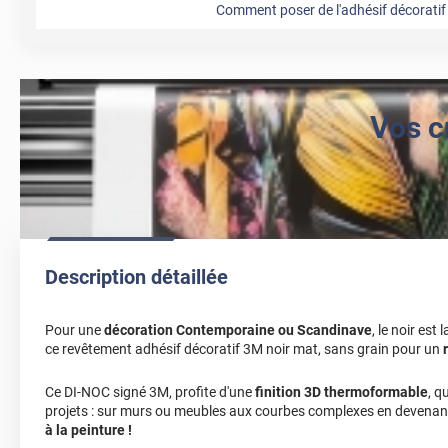
Comment poser de l'adhésif décoratif 
Vos c
Description détaillée
Pour une
décoration Contemporaine ou Scandinave
, le noir est
ce revêtement adhésif décoratif 3M noir mat, sans grain pour un
Ce DI-NOC signé 3M, profite d'une
finition 3D thermoformable
, q
projets : sur murs ou meubles aux courbes complexes en devenan
à la peinture !