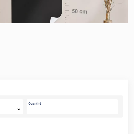
APRÈS
Quantité