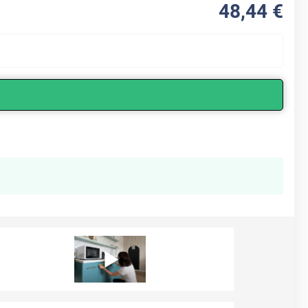
48
,44
€