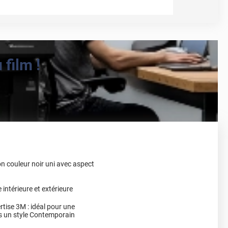
film !
on couleur noir uni avec aspect
intérieure et extérieure
rtise 3M : idéal pour une
ns un style Contemporain