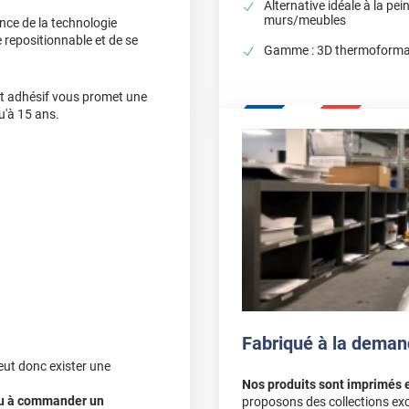
Alternative idéale à la pei
murs/meubles
nce de la technologie
 repositionnable et de se
Gamme : 3D thermoformab
cet adhésif vous promet une
u'à 15 ans.
Fabriqué à la deman
eut donc exister une
Nos produits sont imprimés 
 ou à commander un
proposons des collections exc