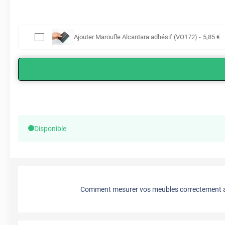
Ajouter
Maroufle Alcantara adhésif (VO172)
-
5
,85
€
Disponible
Comment mesurer vos meubles correctement a