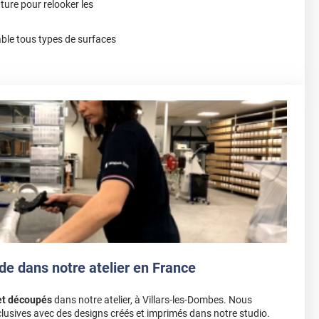
nture pour relooker les
le tous types de surfaces
de dans notre atelier en France
et découpés
dans notre atelier, à Villars-les-Dombes. Nous
lusives avec des designs créés et imprimés dans notre studio.