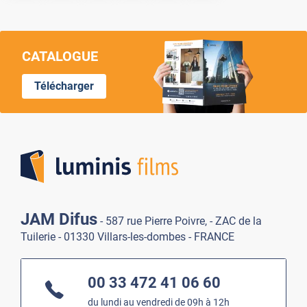
CATALOGUE
Télécharger
Lumi
JAM Difus
- 587 rue Pierre Poivre, - ZAC de la
Tuilerie - 01330 Villars-les-dombes - FRANCE
00 33 472 41 06 60
du lundi au vendredi de 09h à 12h