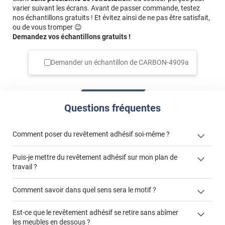
varier suivant les écrans. Avant de passer commande, testez
nos échantillons gratuits ! Et évitez ainsi de ne pas être satisfait,
ou de vous tromper 😉
Demandez vos échantillons gratuits !
Demander un échantillon de
CARBON-4909a
Questions fréquentes
Comment poser du revêtement adhésif soi-même ?
Puis-je mettre du revêtement adhésif sur mon plan de
« Comment poser un revêtement adhésif ? »
travail ?
Comment savoir dans quel sens sera le motif ?
Est-ce que le revêtement adhésif se retire sans abîmer
"Peut-on installer du
les meubles en dessous ?