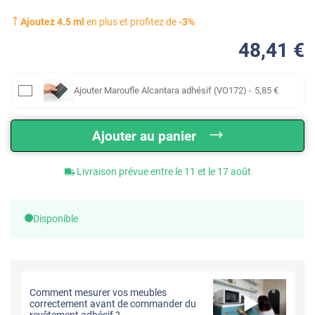
Ajoutez
4.5
ml
en plus et profitez de
-
3
%
48
,41
€
Ajouter
Maroufle Alcantara adhésif (VO172)
-
5
,85
€
Ajouter au panier
Livraison prévue entre le 11 et le 17 août
Disponible
Comment mesurer vos meubles
correctement avant de commander du
revêtement adhésif ?