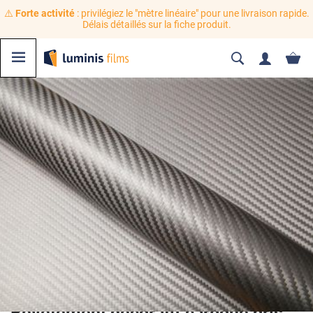
⚠️
Forte activité
: privilégiez le "mètre linéaire" pour une livraison rapide.
Délais détaillés sur la fiche produit.
Revêtement décoratif carbone gris