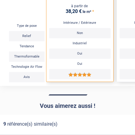
à partir de
38
,20
€
*
le m²
Intérieure / Extérieure
Type de pose
Non
Relief
Industriel
Tendance
Oui
Thermoformable
Oui
Technologie Air Flow
*****
Avis
Vous aimerez aussi !
9
référence(s) similaire(s)