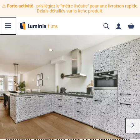
⚠️
Forte activité
: privilégiez le "mètre linéaire" pour une livraison rapide.
Délais détaillés sur la fiche produit.
Adhésif décoratif terrazzo moderne