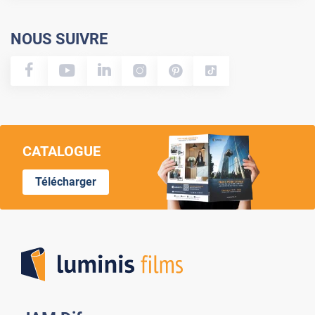
NOUS SUIVRE
CATALOGUE
Télécharger
Lumi