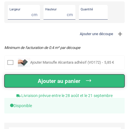
Largeur
Hauteur
Quantité
cm
cm
Ajouter une découpe
Minimum de facturation de
0.4
m² par découpe
Ajouter
Maroufle Alcantara adhésif (VO172)
-
5
,85
€
Ajouter au panier
Livraison prévue entre le 28 août et le 21 septembre
Disponible