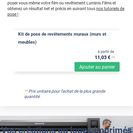
poser vous-même votre film ou revêtement Luminis Films et
obtenez un résultat net et précis en suivant tous
nos tutoriels de
pose !
Kit de pose de revêtements muraux (murs et
meubles)
à partir de
11
,03
€
**
Ajouter au panier
**
Prix unitaire pour l'achat de la plus grande
quantité.
Vos créations ou logos imprimés