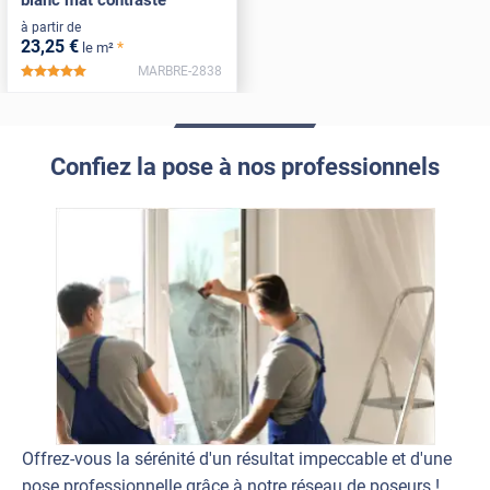
à partir de
23
,25
€
*
le m²
MARBRE-2838
*****
Confiez la pose à nos professionnels
Offrez-vous la sérénité d'un résultat impeccable et d'une
pose professionnelle grâce à notre réseau de poseurs !