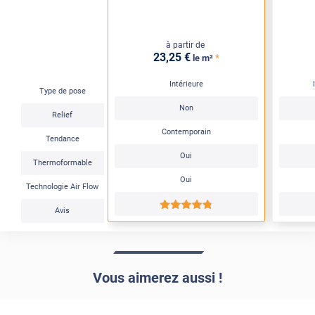
à partir de
23
,25
€
*
le m²
Intérieure
Type de pose
Non
Relief
Contemporain
Tendance
Oui
Thermoformable
Oui
Technologie Air Flow
*****
Avis
Vous aimerez aussi !