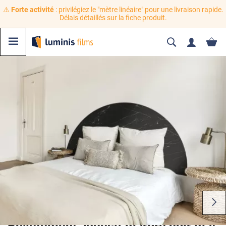
⚠️
Forte activité
: privilégiez le "mètre linéaire" pour une livraison rapide.
Délais détaillés sur la fiche produit.
Revêtement adhésif marbre noir mat