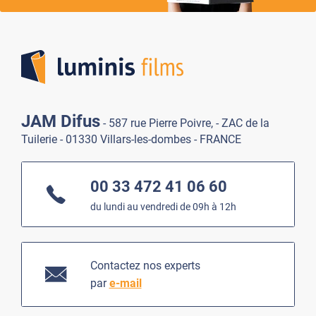
Lumi
JAM Difus
- 587 rue Pierre Poivre, - ZAC de la
Tuilerie - 01330 Villars-les-dombes - FRANCE
00 33 472 41 06 60
du lundi au vendredi de 09h à 12h
Contactez nos experts
par
e-mail