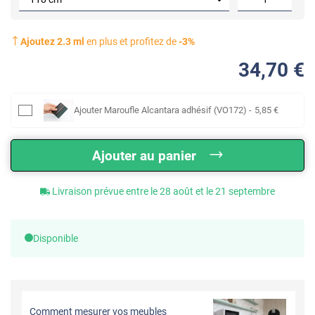
Ajoutez
2.3
ml
en plus et profitez de
-
3
%
34
,70
€
Ajouter
Maroufle Alcantara adhésif (VO172)
-
5
,85
€
Ajouter au panier
Livraison prévue entre le 28 août et le 21 septembre
Disponible
Comment mesurer vos meubles