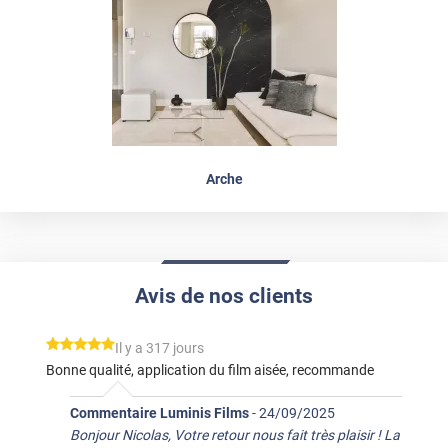
Arche
Avis de nos clients
*****
Il y a 317 jours
Bonne qualité, application du film aisée, recommande
Commentaire Luminis Films
-
24/09/2025
Bonjour Nicolas, Votre retour nous fait très plaisir ! La