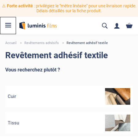
⚠️
Forte activité
: privilégiez le "mètre linéaire" pour une livraison rapide.
Délais détaillés sur la fiche produit.
Accueil
Revêtements adhésifs
Revêtement adhésif textile
Revêtement adhésif textile
Vous recherchez plutôt ?
Cuir
Tissu