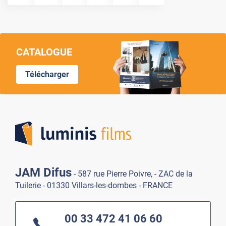
CATALOGUE
Télécharger
Lumi
JAM Difus
- 587 rue Pierre Poivre, - ZAC de la
Tuilerie - 01330 Villars-les-dombes - FRANCE
00 33 472 41 06 60