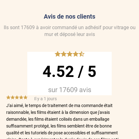
Avis de nos clients
Ils sont
17609
à avoir commandé
un adhésif pour vitrage ou
mur
et déposé leur avis
*****
4.52
/
5
sur
17609
avis
*****
Il y a 1 jours
J'ai aimé, le temps de traitement de ma commande était
raisonnable, les films étaient à la dimension que j'avais
demandée, les films étaient colisés dans un emballage
suffisamment protégé, les films semblent être de bonne
qualité et les tutoriels de pose accessibles et suffisamment