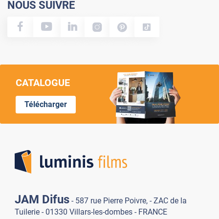
NOUS SUIVRE
CATALOGUE
Télécharger
Lumi
JAM Difus
- 587 rue Pierre Poivre, - ZAC de la
Tuilerie - 01330 Villars-les-dombes - FRANCE