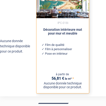
IPC-018i
Décoration intérieure mat
pour mur et meuble
Aucune donnée
Film de qualité
technique disponible
Film à personnaliser
pour ce produit.
Pose en intérieur
à partir de
56
,81
€
*
le m²
Aucune donnée technique
disponible pour ce produit.