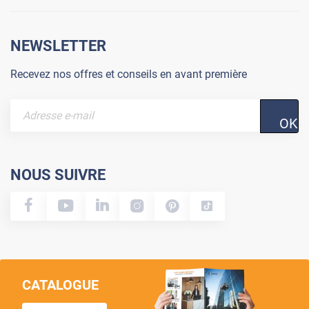
NEWSLETTER
Recevez nos offres et conseils en avant première
OK
NOUS SUIVRE
CATALOGUE