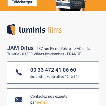
Télécharger
Lumi
JAM Difus
- 587 rue Pierre Poivre, - ZAC de la
Tuilerie - 01330 Villars-les-dombes - FRANCE
00 33 472 41 06 60
du lundi au vendredi de 09h à 12h
Contactez nos experts
par
e-mail