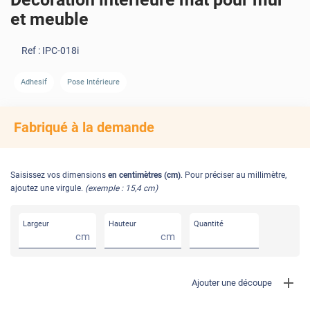
et meuble
Ref :
IPC-018i
AVANT
APRÈS
Adhesif
Pose Intérieure
Fabriqué à la demande
Saisissez vos dimensions
en centimètres (cm)
. Pour préciser au millimètre,
ajoutez une virgule.
(exemple : 15,4 cm)
Largeur
Hauteur
Quantité
cm
cm
Ajouter une découpe