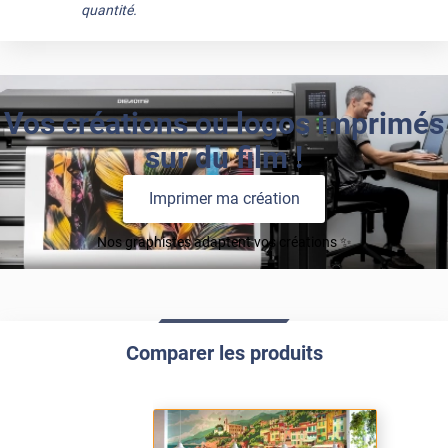
quantité.
Vos créations ou logos imprimés
sur du film !
Imprimer ma création
Nos graphistes adaptent vos créations ✨
Comparer les produits