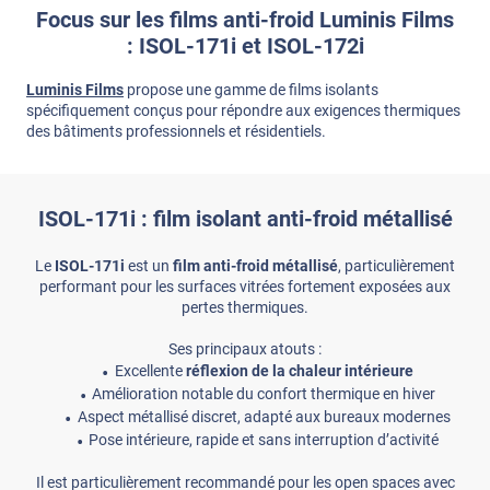
Focus sur les films anti-froid Luminis Films
: ISOL-171i et ISOL-172i
Luminis Films
propose une gamme de films isolants
spécifiquement conçus pour répondre aux exigences thermiques
des bâtiments professionnels et résidentiels.
ISOL-171i : film isolant anti-froid métallisé
Le
ISOL-171i
est un
film anti-froid métallisé
, particulièrement
performant pour les surfaces vitrées fortement exposées aux
pertes thermiques.
Ses principaux atouts :
Excellente
réflexion de la chaleur intérieure
Amélioration notable du confort thermique en hiver
Aspect métallisé discret, adapté aux bureaux modernes
Pose intérieure, rapide et sans interruption d’activité
Il est particulièrement recommandé pour les open spaces avec