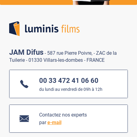
Lumi
JAM Difus
- 587 rue Pierre Poivre, - ZAC de la
Tuilerie - 01330 Villars-les-dombes - FRANCE
00 33 472 41 06 60
du lundi au vendredi de 09h à 12h
Contactez nos experts
par
e-mail