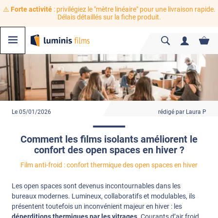
⚠️
Forte activité
: privilégiez le "mètre linéaire" pour une livraison rapide.
Délais détaillés sur la fiche produit.
Le 05/01/2026
rédigé par Laura P
Comment les films isolants améliorent le
confort des open spaces en hiver ?
Film anti-froid : confort thermique des open spaces en hiver
Les open spaces sont devenus incontournables dans les
bureaux modernes. Lumineux, collaboratifs et modulables, ils
présentent toutefois un inconvénient majeur en hiver : les
déperditions thermiques par les vitrages
. Courants d’air froid,