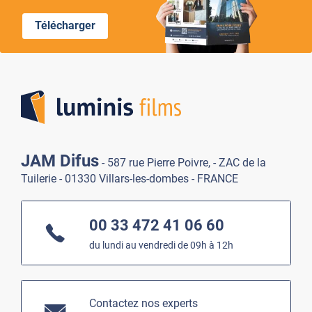
Télécharger
Lumi
JAM Difus
- 587 rue Pierre Poivre, - ZAC de la
Tuilerie - 01330 Villars-les-dombes - FRANCE
00 33 472 41 06 60
du lundi au vendredi de 09h à 12h
Contactez nos experts