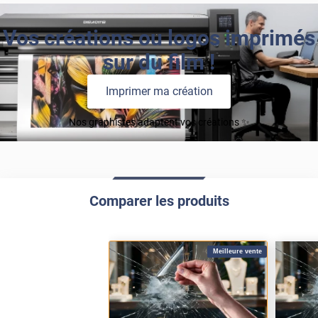
Vos créations ou logos imprimés
sur du film !
Imprimer ma création
Nos graphistes adaptent vos créations ✨
Comparer les produits
Meilleure vente