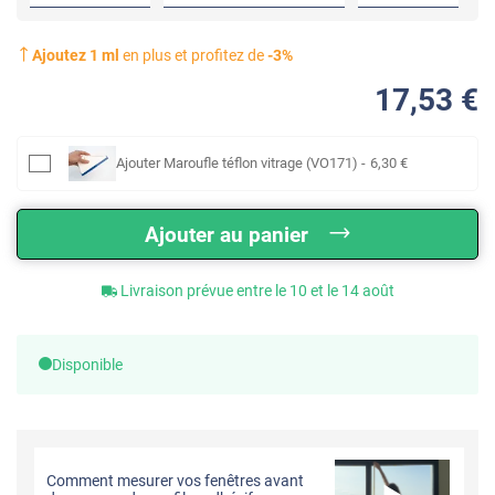
Ajoutez
1
ml
en plus et profitez de
-
3
%
17
,53
€
Ajouter
Maroufle téflon vitrage (VO171)
-
6
,30
€
Ajouter au panier
Livraison prévue entre le 10 et le 14 août
Disponible
Comment mesurer vos fenêtres avant