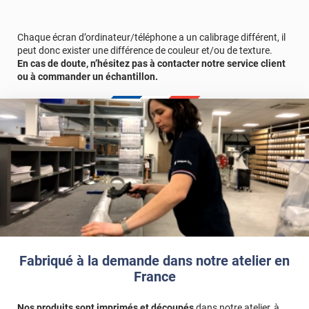
Chaque écran d’ordinateur/téléphone a un calibrage différent, il
peut donc exister une différence de couleur et/ou de texture.
En cas de doute, n’hésitez pas à contacter notre service client
ou à commander un échantillon.
Fabriqué à la demande dans notre atelier en
France
Nos produits sont imprimés et découpés
dans notre atelier, à