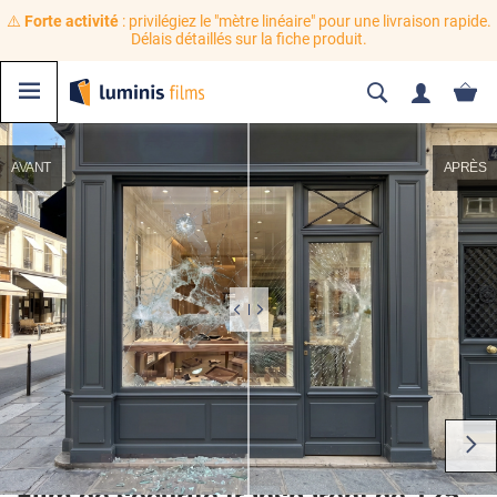
⚠️
Forte activité
: privilégiez le "mètre linéaire" pour une livraison rapide.
Délais détaillés sur la fiche produit.
AVANT
APRÈS
Film de sécurité transparent de 125