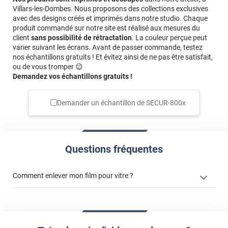
Villars-les-Dombes. Nous proposons des collections exclusives
avec des designs créés et imprimés dans notre studio. Chaque
produit commandé sur notre site est réalisé aux mesures du
client
sans possibilité de rétractation
. La couleur perçue peut
varier suivant les écrans. Avant de passer commande, testez
nos échantillons gratuits ! Et évitez ainsi de ne pas être satisfait,
ou de vous tromper 😉
Demandez vos échantillons gratuits !
Demander un échantillon de
SECUR-800x
Questions fréquentes
Comment enlever mon film pour vitre ?
enlever un film adhésif pour vitre
enlever et stocker