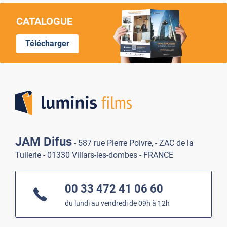
CATALOGUE
Télécharger
Lumi
JAM Difus
- 587 rue Pierre Poivre, - ZAC de la
Tuilerie - 01330 Villars-les-dombes - FRANCE
00 33 472 41 06 60
du lundi au vendredi de 09h à 12h